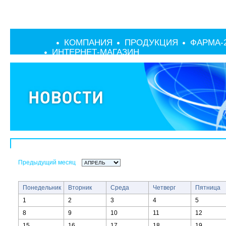
КОМПАНИЯ
ПРОДУКЦИЯ
ФАРМА-
ИНТЕРНЕТ-МАГАЗИН
Предыдущий месяц
Понедельник
Вторник
Среда
Четверг
Пятница
1
2
3
4
5
8
9
10
11
12
15
16
17
18
19