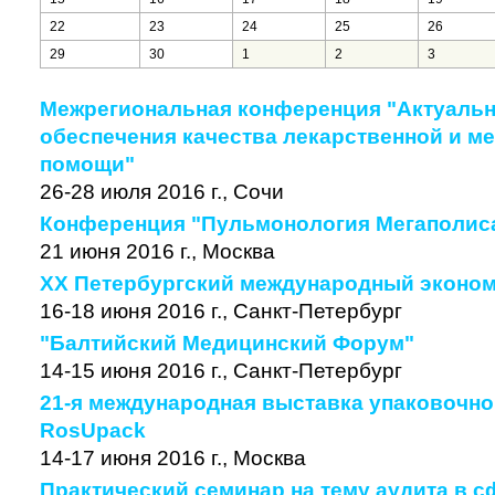
22
23
24
25
26
29
30
1
2
3
Межрегиональная конференция "Актуаль
обеспечения качества лекарственной и м
помощи"
26-28 июля 2016 г., Сочи
Конференция "Пульмонология Мегаполис
21 июня 2016 г., Москва
ХХ Петербургский международный эконо
16-18 июня 2016 г., Санкт-Петербург
"Балтийский Медицинский Форум"
14-15 июня 2016 г., Санкт-Петербург
21-я международная выставка упаковочно
RosUpack
14-17 июня 2016 г., Москва
Практический семинар на тему аудита в 