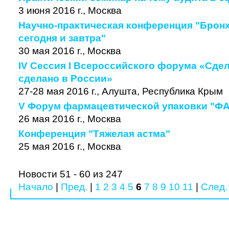
3 июня 2016 г., Москва
Научно-практическая конференция "Бронх
сегодня и завтра"
30 мая 2016 г., Москва
IV Сессия I Всероссийского форума «Сдел
сделано в России»
27-28 мая 2016 г., Алушта, Республика Крым
V Форум фармацевтической упаковки "
26 мая 2016 г., Москва
Конференция "Тяжелая астма"
25 мая 2016 г., Москва
Новости 51 - 60 из 247
Начало
|
Пред.
|
1
2
3
4
5
6
7
8
9
10
11
|
След.