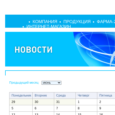
КОМПАНИЯ
ПРОДУКЦИЯ
ФАРМА-
ИНТЕРНЕТ-МАГАЗИН
Предыдущий месяц
Понедельник
Вторник
Среда
Четверг
Пятница
29
30
31
1
2
5
6
7
8
9
12
13
14
15
16