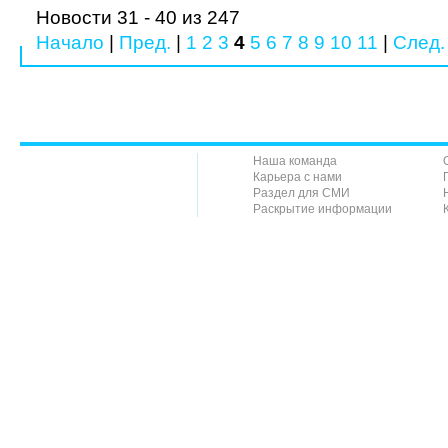
Новости 31 - 40 из 247
Начало
|
Пред.
|
1
2
3
4
5
6
7
8
9
10
11
|
След.
Наша команда
Карьера с нами
Раздел для СМИ
Раскрытие информации