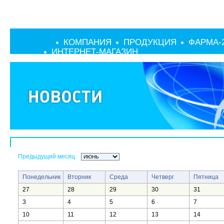
КОМПАНИЯ
ПРОДУКЦИЯ
ФАРМА-
ИНТЕРНЕТ-МАГАЗИН
Предыдущий месяц
Понедельник
Вторник
Среда
Четверг
Пятница
27
28
29
30
31
3
4
5
6
7
10
11
12
13
14