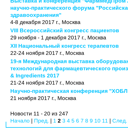
Выставка и конференция "ФармМедПром 2
научно-практического форума "Российска
здравоохранения"
4-8 декабря 2017 г., Москва
VIII Всероссийский конгресс пациентов
29 ноября - 1 декабря 2017 г., Москва
XII Национальный конгресс терапевтов
22-24 ноября 2017 г., Москва
19-я Международная выставка оборудован
технологий для фармацевтического произ
& Ingredients 2017
21-24 ноября 2017 г., Москва
Научно-практическая конференция "ХОБЛ -
21 ноября 2017 г., Москва
Новости 11 - 20 из 247
Начало
|
Пред.
|
1
2
3
4
5
6
7
8
9
10
11
|
След.