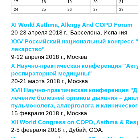
17
18
19
20
21
24
25
26
27
28
XI World Asthma, Allergy And COPD Forum
20-23 апреля 2018 г., Барселона, Испания
XXV Российский национальный конгресс 
лекарство"
9-12 апреля 2018 г., Москва
X Научно-практическая конференция "Ак
респираторной медицины"
20-21 марта 2018 г., Москва
XVII Научно-практическая конференция "Д
лечение болезней органов дыхания – диал
пульмонолога, аллерголога и клиническо
15 февраля 2018 г., Москва
XII World Congress on COPD, Asthma & Respi
2-5 февраля 2018 г., Дубай, ОЭА.