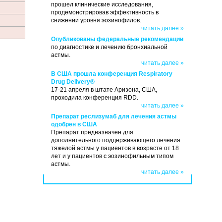
прошел клинические исследования,
продемонстрировав эффективность в
снижении уровня эозинофилов.
читать далее »
Опубликованы федеральные рекомендации
по диагностике и лечению бронхиальной
астмы.
читать далее »
В США прошла конференция Respiratory
Drug Delivery®
17-21 апреля в штате Аризона, США,
проходила конференция RDD.
читать далее »
Препарат реслизумаб для лечения астмы
одобрен в США
Препарат предназначен для
дополнительного поддерживающего лечения
тяжелой астмы у пациентов в возрасте от 18
лет и у пациентов с эозинофильным типом
астмы.
читать далее »