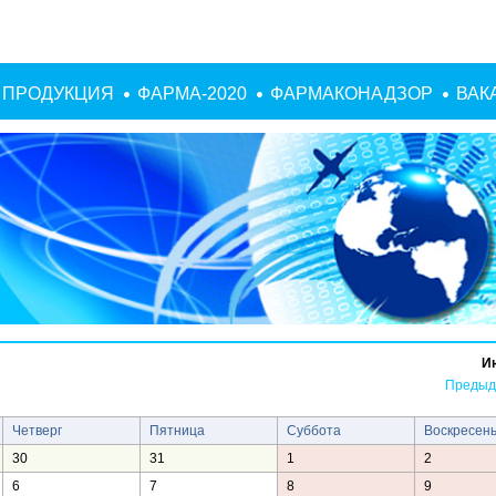
ПРОДУКЦИЯ
ФАРМА-2020
ФАРМАКОНАДЗОР
ВАК
И
Предыд
Четверг
Пятница
Суббота
Воскресен
30
31
1
2
6
7
8
9