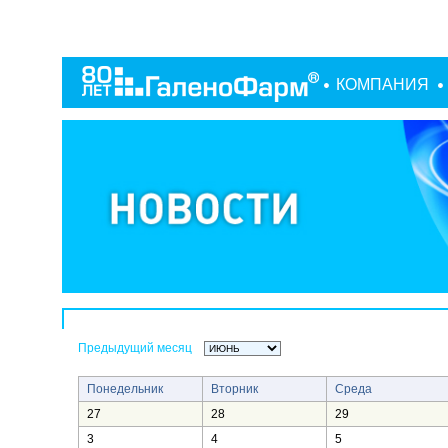
КОМПАНИЯ
Предыдущий месяц
Понедельник
Вторник
Среда
27
28
29
3
4
5