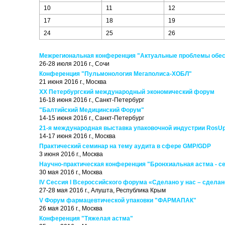
10
11
12
17
18
19
24
25
26
Межрегиональная конференция "Актуальные проблемы обесп
26-28 июля 2016 г., Сочи
Конференция "Пульмонология Мегаполиса-ХОБЛ"
21 июня 2016 г., Москва
ХХ Петербургский международный экономический форум
16-18 июня 2016 г., Санкт-Петербург
"Балтийский Медицинский Форум"
14-15 июня 2016 г., Санкт-Петербург
21-я международная выставка упаковочной индустрии RosU
14-17 июня 2016 г., Москва
Практический семинар на тему аудита в сфере GMP/GDP
3 июня 2016 г., Москва
Научно-практическая конференция "Бронхиальная астма - се
30 мая 2016 г., Москва
IV Сессия I Всероссийского форума «Сделано у нас – сделан
27-28 мая 2016 г., Алушта, Республика Крым
V Форум фармацевтической упаковки "ФАРМАПАК"
26 мая 2016 г., Москва
Конференция "Тяжелая астма"