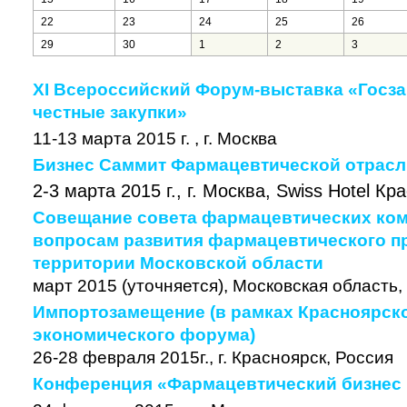
22
23
24
25
26
29
30
1
2
3
XI Всероссийский Форум-выставка «Госзак
честные закупки»
11-13 марта 2015 г. , г. Москва
Бизнес Саммит Фармацевтической отрасл
2-3 марта 2015 г., г. Москва, Swiss Hotel К
Совещание совета фармацевтических ком
вопросам развития фармацевтического п
территории Московской области
март 2015 (уточняется), Московская область,
Импортозамещение (в рамках Красноярск
экономического форума)
26-28 февраля 2015г., г. Красноярск, Россия
Конференция «Фармацевтический бизнес 