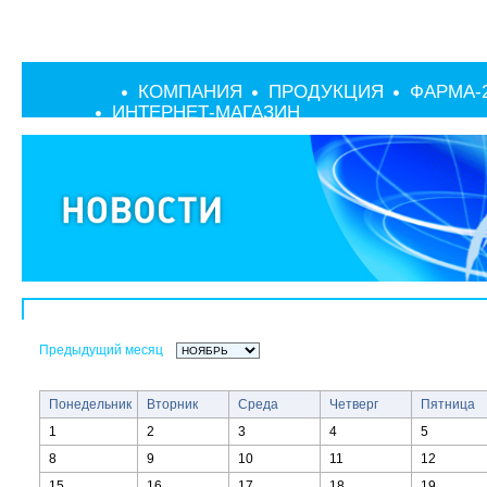
КОМПАНИЯ
ПРОДУКЦИЯ
ФАРМА-
ИНТЕРНЕТ-МАГАЗИН
Предыдущий месяц
Понедельник
Вторник
Среда
Четверг
Пятница
1
2
3
4
5
8
9
10
11
12
15
16
17
18
19