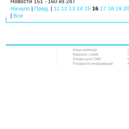
Новости 151 - 160 из 247
Начало
|
Пред.
|
11
12
13
14
15
16
17
18
19
2
|
Все
Наша команда
Карьера с нами
Раздел для СМИ
Раскрытие информации