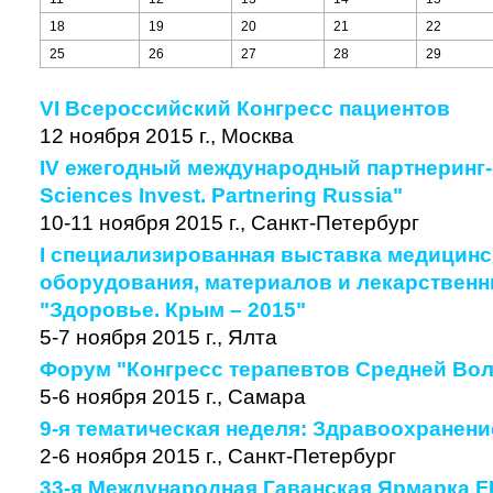
18
19
20
21
22
25
26
27
28
29
VI Всероссийский Конгресс пациентов
12 ноября 2015 г., Москва
IV ежегодный международный партнеринг-
Sciences Invest. Partnering Russia"
10-11 ноября 2015 г., Санкт-Петербург
I специализированная выставка медицинс
оборудования, материалов и лекарствен
"Здоровье. Крым – 2015"
5-7 ноября 2015 г., Ялта
Форум "Конгресс терапевтов Средней Вол
5-6 ноября 2015 г., Самара
9-я тематическая неделя: Здравоохранени
2-6 ноября 2015 г., Санкт-Петербург
33-я Международная Гаванская Ярмарка F