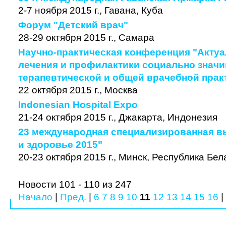
2-7 ноября 2015 г., Гавана, Куба
Форум "Детский врач"
28-29 октября 2015 г., Самара
Научно-практическая конференция "Акту
лечения и профилактики социально знач
терапевтической и общей врачебной прак
22 октября 2015 г., Москва
Indonesian Hospital Expo
21-24 октября 2015 г., Джакарта, Индонезия
23 международная специализированная в
и здоровье 2015"
20-23 октября 2015 г., Минск, Республика Бе
Новости 101 - 110 из 247
Начало
|
Пред.
|
6
7
8
9
10
11
12
13
14
15
16
|