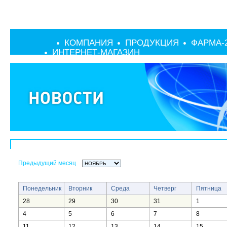
КОМПАНИЯ
ПРОДУКЦИЯ
ФАРМА-
ИНТЕРНЕТ-МАГАЗИН
Предыдущий месяц
Понедельник
Вторник
Среда
Четверг
Пятница
28
29
30
31
1
4
5
6
7
8
11
12
13
14
15