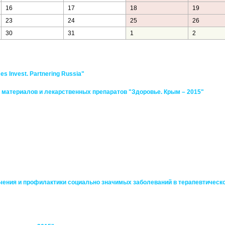
16
17
18
19
23
24
25
26
30
31
1
2
 Invest. Partnering Russia"
 материалов и лекарственных препаратов "Здоровье. Крым – 2015"
ения и профилактики социально значимых заболеваний в терапевтическо