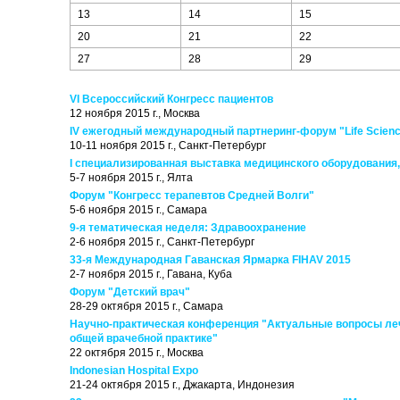
13
14
15
20
21
22
27
28
29
VI Всероссийский Конгресс пациентов
12 ноября 2015 г., Москва
IV ежегодный международный партнеринг-форум "Life Sciences
10-11 ноября 2015 г., Санкт-Петербург
I специализированная выставка медицинского оборудования,
5-7 ноября 2015 г., Ялта
Форум "Конгресс терапевтов Средней Волги"
5-6 ноября 2015 г., Самара
9-я тематическая неделя: Здравоохранение
2-6 ноября 2015 г., Санкт-Петербург
33-я Международная Гаванская Ярмарка FIHAV 2015
2-7 ноября 2015 г., Гавана, Куба
Форум "Детский врач"
28-29 октября 2015 г., Самара
Научно-практическая конференция "Актуальные вопросы леч
общей врачебной практике"
22 октября 2015 г., Москва
Indonesian Hospital Expo
21-24 октября 2015 г., Джакарта, Индонезия