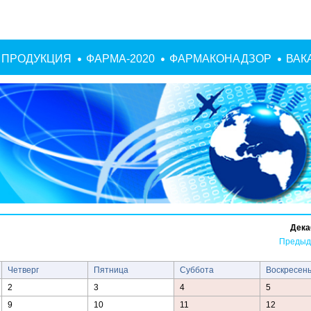
ПРОДУКЦИЯ
ФАРМА-2020
ФАРМАКОНАДЗОР
ВАК
Дека
Предыд
Четверг
Пятница
Суббота
Воскресен
2
3
4
5
9
10
11
12