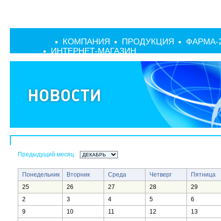
КОМПАНИЯ
ПРОДУКЦИЯ
ФАРМА-
ИНТЕРНЕТ-МАГАЗИН
Предыдущий месяц
Понедельник
Вторник
Среда
Четверг
Пятница
25
26
27
28
29
2
3
4
5
6
9
10
11
12
13