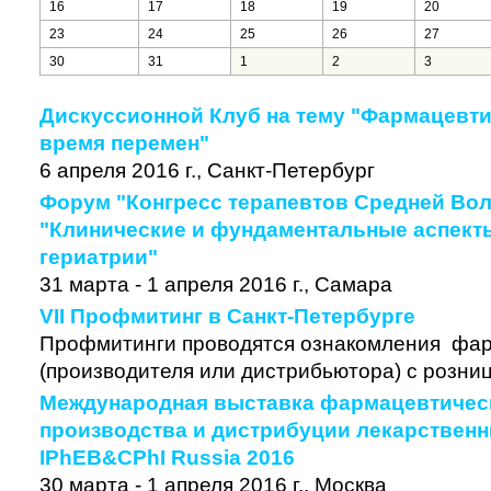
16
17
18
19
20
23
24
25
26
27
30
31
1
2
3
Дискуссионной Клуб на тему "Фармацевти
время перемен"
6 апреля 2016 г., Санкт-Петербург
Форум "Конгресс терапевтов Средней Вол
"Клинические и фундаментальные аспекты
гериатрии"
31 марта - 1 апреля 2016 г., Самара
VII Профмитинг в Санкт-Петербурге
Профмитинги проводятся ознакомления фа
(производителя или дистрибьютора) с розниц
Международная выставка фармацевтическ
производства и дистрибуции лекарственн
IPhEB&CPhI Russia 2016
30 марта - 1 апреля 2016 г., Москва