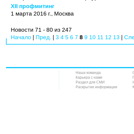
XII профмитинг
1 марта 2016 г., Москва
Новости 71 - 80 из 247
Начало
|
Пред.
|
3
4
5
6
7
8
9
10
11
12
13
|
Сле
Наша команда
Карьера с нами
Раздел для СМИ
Раскрытие информации