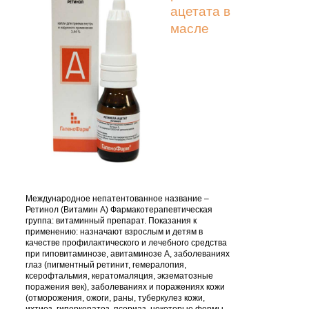
ацетата в
масле
Международное непатентованное название –
Ретинол (Витамин А) Фармакотерапевтическая
группа: витаминный препарат. Показания к
применению: назначают взрослым и детям в
качестве профилактического и лечебного средства
при гиповитаминозе, авитаминозе А, заболеваниях
глаз (пигментный ретинит, гемералопия,
ксерофтальмия, кератомаляция, экзематозные
поражения век), заболеваниях и поражениях кожи
(отморожения, ожоги, раны, туберкулез кожи,