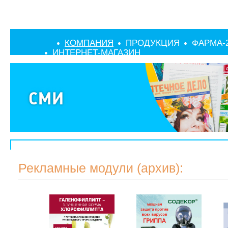
КОМПАНИЯ
ПРОДУКЦИЯ
ФАРМА-
ИНТЕРНЕТ-МАГАЗИН
Рекламные модули (архив):