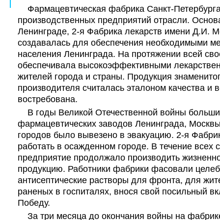
Фармацевтическая фабрика Санкт-Петербурга 
производственных предприятий отрасли. Основа
Ленинграде, 2-я Фабрика лекарств имени Д.И. 
создавалась для обеспечения необходимыми м
населения Ленинграда. На протяжении всей сво
обеспечивала высокоэффективными лекарстве
жителей города и страны. Продукция знаменито
производителя считалась эталоном качества и 
востребована.
В годы Великой Отечественной войны больши
фармацевтических заводов Ленинграда, Москвы
городов было вывезено в эвакуацию. 2-я Фабри
работать в осажденном городе. В течение всех 
предприятие продолжало производить жизненн
продукцию. Работники фабрики фасовали целеб
антисептические растворы для фронта, для жит
раненых в госпиталях, внося свой посильный в
Победу.
За три месяца до окончания войны на фабрик