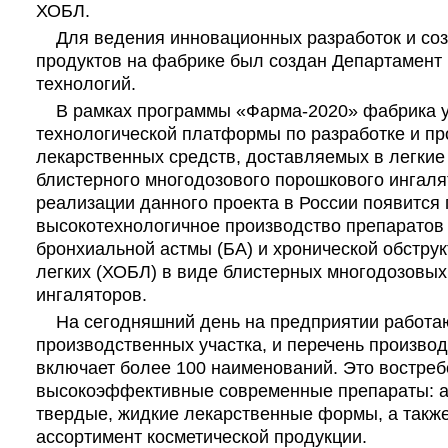
ХОБЛ.
Для ведения инновационных разработок и со
продуктов на фабрике был создан Департамент
технологий.
В рамках программы «Фарма-2020» фабрика уч
технологической платформы по разработке и пр
лекарственных средств, доставляемых в легки
блистерного многодозового порошкового ингаля
реализации данного проекта в России появится
высокотехнологичное производство препаратов
бронхиальной астмы (БА) и хронической обстру
легких (ХОБЛ) в виде блистерных многодозовы
ингаляторов.
На сегодняшний день на предприятии работа
производственных участка, и перечень произво
включает более 100 наименований. Это востре
высокоэффективные современные препараты: аэ
твердые, жидкие лекарственные формы, а такж
ассортимент косметической продукции.