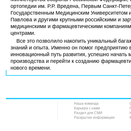
ортопедии им. Р.Р. Вредена, Первым Санкт-Пет
Государственным Медицинским Университетом им
Павлова и другими крупными российскими и за
медицинскими и фармацевтическими компаниям
центрами.
Все это позволило накопить уникальный багаж
знаний и опыта. Именно он помог предприятию в
инновационный путь развития, успешно начать
производства и перейти к созданию фармацевти
нового времени.
Наша команда
Карьера с нами
Раздел для СМИ
Раскрытие информации