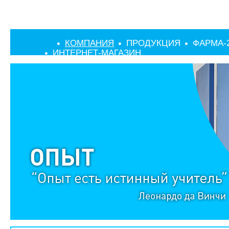
КОМПАНИЯ
ПРОДУКЦИЯ
ФАРМА-
ИНТЕРНЕТ-МАГАЗИН