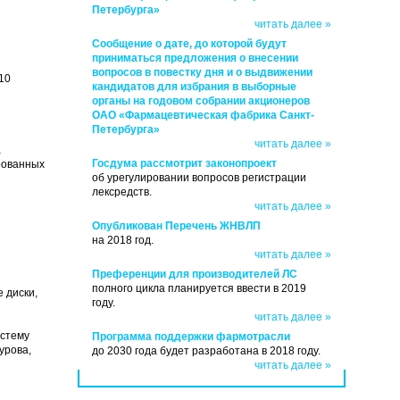
Петербурга»
читать далее »
Сообщение о дате, до которой будут
приниматься предложения о внесении
вопросов в повестку дня и о выдвижении
10
кандидатов для избрания в выборные
органы на годовом собрании акционеров
ОАО «Фармацевтическая фабрика Санкт-
Петербурга»
читать далее »
а
Госдума рассмотрит законопроект
рованных
об урегулировании вопросов регистрации
лексредств.
читать далее »
Опубликован Перечень ЖНВЛП
на 2018 год.
читать далее »
Преференции для производителей ЛС
полного цикла планируется ввести в 2019
 диски,
году.
читать далее »
истему
Программа поддержки фармотрасли
урова,
до 2030 года будет разработана в 2018 году.
читать далее »