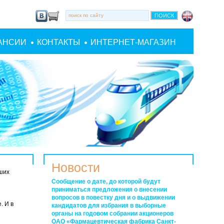
АНСИИ
КОНТАКТЫ
ИНТЕРНЕТ-МАГАЗИН
Новости
йших
Сообщение о дате, до которой будут
приниматься предложения о внесении
вопросов в повестку дня и о выдвижении
. И в
кандидатов для избрания в выборные
органы на годовом собрании акционеров
ОАО «Фармацевтическая фабрика Санкт-