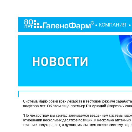
КОМПАНИЯ
Система маркировки всех лекарств в тестовом режиме заработае
полутора лет. Об этом вице-премьер РФ Аркадий Дворкович со
"По лекарствам мы сейчас занимаемся введением системы марки
отношении нескольких десятков позиций, и несколько аптечных 
течение полутора лет, я думаю, мы сможем ввести систему в цело