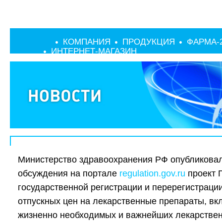
КОМПАНИЯ
ПРОДУКЦИЯ
ФАРМА-
ИНТЕРНЕТ-МАГАЗИН
Министерство здравоохранения РФ опубликова
обсуждения на портале
regulation.gov.ru
проект 
государственной регистрации и перерегистраци
отпускных цен на лекарственные препараты, вк
жизненно необходимых и важнейших лекарствен