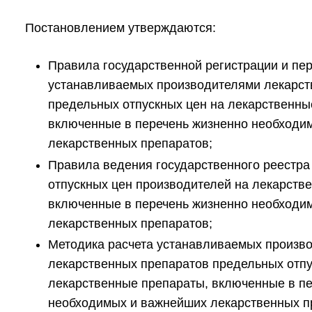
Постановлением утверждаются:
Правила
государственной регистрации и пе
устанавливаемых производителями лекарст
предельных отпускных цен на лекарственны
включенные в перечень жизненно необходи
лекарственных препаратов;
Правила
ведения государственного реестр
отпускных цен производителей на лекарств
включенные в перечень жизненно необходи
лекарственных препаратов
;
М
етодика
расчета устанавливаемых произв
лекарственных препаратов предельных отпу
лекарственные препараты, включенные в п
необходимых и важнейших лекарственных пр