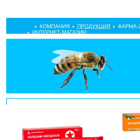
КОМПАНИЯ
ПРОДУКЦИЯ
ФАРМА-
ИНТЕРНЕТ-МАГАЗИН