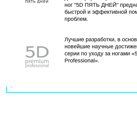
ног "5D ПЯТЬ ДНЕЙ" предн
быстрой и эффективной по
проблем.
Лучшие разработки, в осно
новейшие научные достиже
серии по уходу за ногами 
Professional».
-