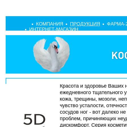
КОМПАНИЯ
ПРОДУКЦИЯ
ФАРМА-
ИНТЕРНЕТ-МАГАЗИН
Красота и здоровье Ваших н
ежедневного тщательного у
кожа, трещины, мозоли, не
чувство усталости, отечност
сосудов ног - вот далеко н
проблем, причиняющих неу
дискомфорт. Серия космети