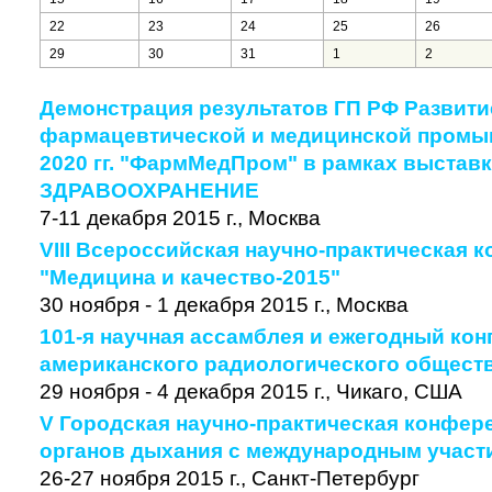
22
23
24
25
26
29
30
31
1
2
Демонстрация результатов ГП РФ Развити
фармацевтической и медицинской промыш
2020 гг. "ФармМедПром" в рамках выстав
ЗДРАВООХРАНЕНИЕ
7-11 декабря 2015 г., Москва
VIII Всероссийская научно-практическая 
"Медицина и качество-2015"
30 ноября - 1 декабря 2015 г., Москва
101-я научная ассамблея и ежегодный кон
американского радиологического общест
29 ноября - 4 декабря 2015 г., Чикаго, США
V Городская научно-практическая конфер
органов дыхания с международным участ
26-27 ноября 2015 г., Санкт-Петербург