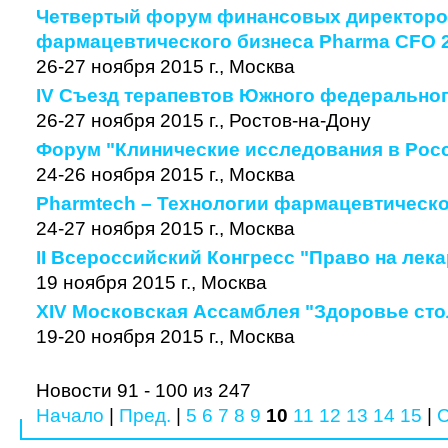
Четвертый форум финансовых директор
фармацевтического бизнеса Pharma CFO 
26-27 ноября 2015 г., Москва
IV Съезд терапевтов Южного федеральног
26-27 ноября 2015 г., Ростов-на-Дону
Форум "Клинические исследования в Рос
24-26 ноября 2015 г., Москва
Pharmtech – Технологии фармацевтическо
24-27 ноября 2015 г., Москва
II Всероссийский Конгресс "Право на лек
19 ноября 2015 г., Москва
XIV Московская Ассамблея "Здоровье сто
19-20 ноября 2015 г., Москва
Новости 91 - 100 из 247
Начало
|
Пред.
|
5
6
7
8
9
10
11
12
13
14
15
|
С