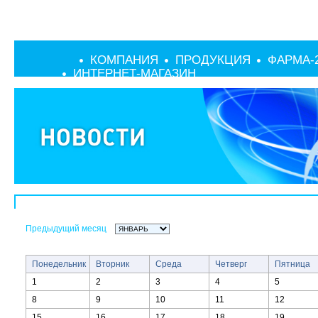
КОМПАНИЯ
ПРОДУКЦИЯ
ФАРМА-
ИНТЕРНЕТ-МАГАЗИН
Предыдущий месяц
Понедельник
Вторник
Среда
Четверг
Пятница
1
2
3
4
5
8
9
10
11
12
15
16
17
18
19