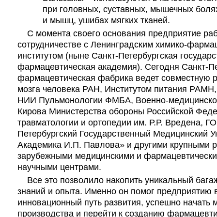
при головных, суставных, мышечных болях
и мышц, ушибах мягких тканей.
С момента своего основания предприятие раб
сотрудничестве с Ленинградским химико-фарма
институтом (ныне Санкт-Петербургская государс
фармацевтическая академия). Сегодня Санкт-П
фармацевтическая фабрика ведет совместную р
мозга человека РАН, Институтом питания РАМН
НИИ Пульмонологии ФМБА, Военно-медицинской
Кирова Министерства обороны Российской Фед
травматологии и ортопедии им. Р.Р. Вредена, Г
Петербургский Государственный Медицинский У
Академика И.П. Павлова» и другими крупными р
зарубежными медицинскими и фармацевтически
научными центрами.
Все это позволило накопить уникальный багаж
знаний и опыта. Именно он помог предприятию в
инновационный путь развития, успешно начать
производства и перейти к созданию фармацевти