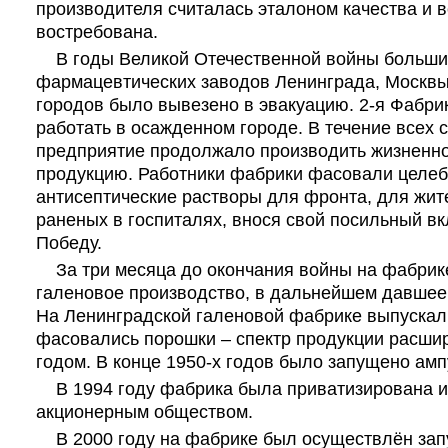
производителя считалась эталоном качества и 
востребована.
В годы Великой Отечественной войны больши
фармацевтических заводов Ленинграда, Москвы
городов было вывезено в эвакуацию. 2-я Фабри
работать в осажденном городе. В течение всех 
предприятие продолжало производить жизненн
продукцию. Работники фабрики фасовали целеб
антисептические растворы для фронта, для жит
раненых в госпиталях, внося свой посильный в
Победу.
За три месяца до окончания войны на фабрик
галеновое производство, в дальнейшем давшее
На Ленинградской галеновой фабрике выпускали
фасовались порошки – спектр продукции расши
годом. В конце 1950-х годов было запущено ам
В 1994 году фабрика была приватизирована и
акционерным обществом.
В 2000 году на фабрике был осуществлён запу