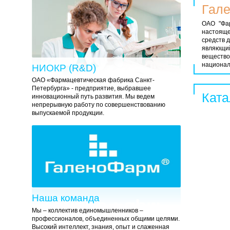
Гале
ОАО "Фар
настояще
средств 
являющий
вещество
национал
НИОКР (R&D)
ОАО «Фармацевтическая фабрика Санкт-
Петербурга» - предприятие, выбравшее
Ката
инновационный путь развития. Мы ведем
непрерывную работу по совершенствованию
выпускаемой продукции.
Наша команда
Мы – коллектив единомышленников –
профессионалов, объединенных общими целями.
Высокий интеллект, знания, опыт и слаженная