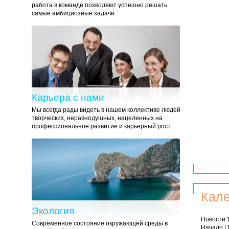
работа в команде позволяют успешно решать
самые амбициозные задачи.
Карьера с нами
Мы всегда рады видеть в нашем коллективе людей
творческих, неравнодушных, нацеленных на
профессиональное развитие и карьерный рост.
Кале
Экология
Новости 1
Современное состояние окружающей среды в
Начало | 