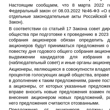
Настоящим сообщаем, что 8 марта 2022 г
Федеральный закон от 08.03.2022 №46-ФЗ «О 
отдельные законодательные акты Российской 
Закон).
В соответствии со статьей 17 Закона совет ди
общества при подготовке к проведению в 2023 
собрания акционеров обязан определить д
акционеров будут приниматься предложения о
повестку дня годового общего собрания акцион
выдвижении кандидатов для избрания в
(наблюдательный совет) и иные органы акционе
Акционеры, являющиеся в совокупности владел
процентов голосующих акций общества, вправе
в дополнение к таким предложениям, ранее пос
а акционеры, от которых указанные предложе
вправе вносить новые предложения взамен по
внесения акционером новых предложений, р
него предложения считаются отозванными.
Предложения от акционеров должны