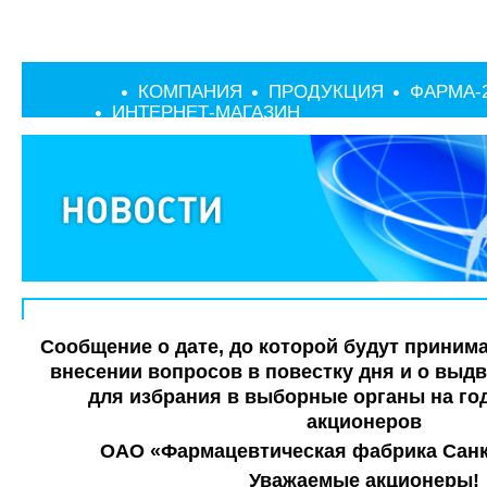
КОМПАНИЯ
ПРОДУКЦИЯ
ФАРМА-
ИНТЕРНЕТ-МАГАЗИН
Сообщение о дате, до которой будут приним
внесении вопросов в повестку дня и о выд
для избрания в выборные органы на го
акционеров
ОАО
«Фармацевтическая фабрика Санк
Уважаемые акционеры!