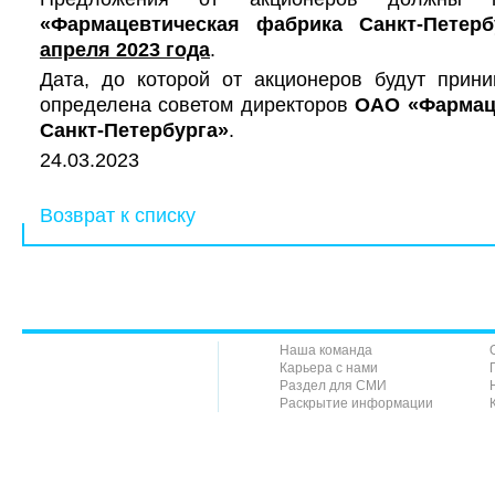
«Фармацевтическая фабрика Санкт-Петерб
апреля 2023 года
.
Дата, до которой от акционеров будут прини
определена советом директоров
ОАО «Фармац
Санкт-Петербурга»
.
24.03.2023
Возврат к списку
Наша команда
Карьера с нами
Раздел для СМИ
Раскрытие информации