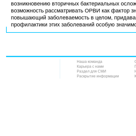
возникновению вторичных бактериальных ослож
возможность рассматривать ОРВИ как фактор з
повышающий заболеваемость в целом, придава
профилактики этих заболеваний особую значимо
Наша команда
Карьера с нами
Раздел для СМИ
Раскрытие информации