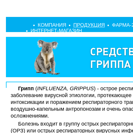
КОМПАНИЯ
ПРОДУКЦИЯ
ФАРМА-
ИНТЕРНЕТ-МАГАЗИН
Грипп
(
INFLUENZA, GRIPPUS
) - острое респ
заболевание вирусной этиологии, протекающее
интоксикации и поражением респираторного трак
воздушно-капельным антропонозам и очень опа
осложнениями.
Болезнь входит в группу острых респиратор
(ОРЗ) или острых респираторных вирусных инф