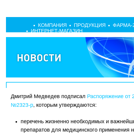
КОМПАНИЯ
ПРОДУКЦИЯ
ФАРМА-
ИНТЕРНЕТ-МАГАЗИН
Дмитрий Медведев подписал
Распоряжение от 2
№2323-р
, которым утверждаются:
перечень жизненно необходимых и важнейш
препаратов для медицинского применения н