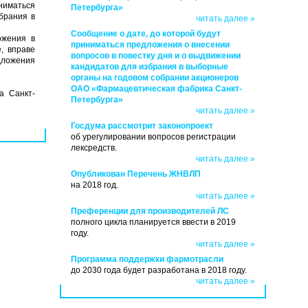
иниматься
Петербурга»
брания в
читать далее »
Сообщение о дате, до которой будут
ожения в
приниматься предложения о внесении
, вправе
вопросов в повестку дня и о выдвижении
дложения
кандидатов для избрания в выборные
органы на годовом собрании акционеров
ОАО «Фармацевтическая фабрика Санкт-
а Санкт-
Петербурга»
читать далее »
Госдума рассмотрит законопроект
об урегулировании вопросов регистрации
лексредств.
читать далее »
Опубликован Перечень ЖНВЛП
на 2018 год.
читать далее »
Преференции для производителей ЛС
полного цикла планируется ввести в 2019
году.
читать далее »
Программа поддержки фармотрасли
до 2030 года будет разработана в 2018 году.
читать далее »