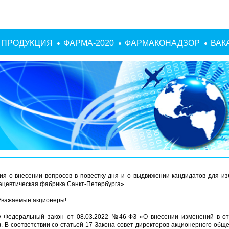
ПРОДУКЦИЯ
ФАРМА-2020
ФАРМАКОНАДЗОР
ВАК
я о внесении вопросов в повестку дня и о выдвижении кандидатов для из
ацевтическая фабрика Санкт-Петербурга»
Уважаемые акционеры!
лу Федеральный закон от 08.03.2022 №46-ФЗ «О внесении изменений в о
. В соответствии со статьей 17 Закона совет директоров акционерного общ