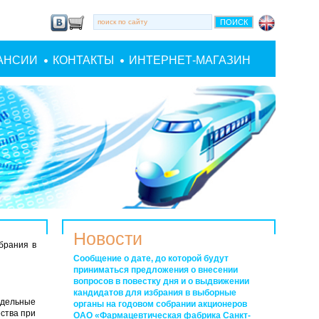
АНСИИ
КОНТАКТЫ
ИНТЕРНЕТ-МАГАЗИН
Новости
брания в
Сообщение о дате, до которой будут
приниматься предложения о внесении
вопросов в повестку дня и о выдвижении
кандидатов для избрания в выборные
тдельные
органы на годовом собрании акционеров
ества при
ОАО «Фармацевтическая фабрика Санкт-