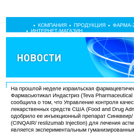
КОМПАНИЯ
ПРОДУКЦИЯ
ФАРМА-
ИНТЕРНЕТ-МАГАЗИН
На прошлой неделе израильская фармацевтиче
Фармасьютикал Индастриз (Teva Pharmaceutical I
сообщила о том, что Управление контроля качес
лекарственных средств США (Food and Drug Admi
одобрило ее инъекционный препарат Синквеир/
(CINQAIR/ reslizumab Injection) для лечения аст
является экспериментальным гуманизированн