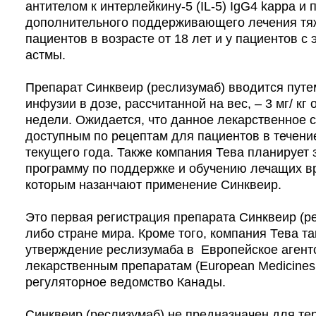
антителом к интерлейкину-5 (IL-5) IgG4 kappa и
дополнительного поддерживающего лечения тя
пациентов в возрасте от 18 лет и у пациентов 
астмы.
Препарат Синквеир (реслизумаб) вводится путе
инфузии в дозе, рассчитанной на вес, – 3 мг/ кг 
недели. Ожидается, что данное лекарственное с
доступным по рецептам для пациентов в течени
текущего года. Также компания Тева планирует
программу по поддержке и обучению лечащих вр
которым назанчают применение Синквеир.
Это первая регистрация препарата Синквеир (ре
либо стране мира. Кроме того, компания Тева т
утверждение реслизумаба в Европейское агент
лекарственным препаратам (European Medicines
регуляторное ведомство Канады.
Синквеир (реслизумаб) не предназначен для те