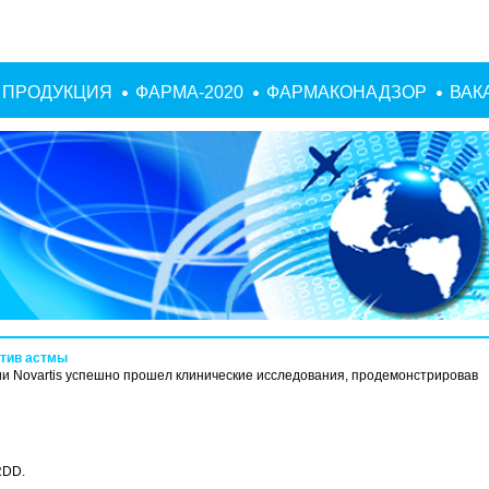
ПРОДУКЦИЯ
ФАРМА-2020
ФАРМАКОНАДЗОР
ВАК
отив астмы
и Novartis успешно прошел клинические исследования, продемонстрировав
RDD.