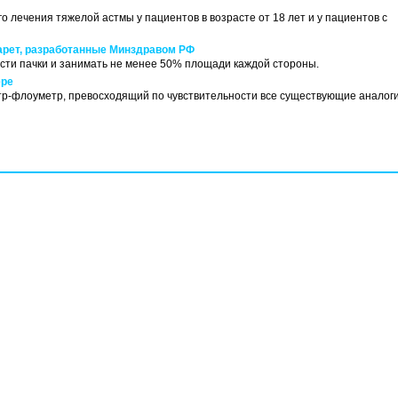
лечения тяжелой астмы у пациентов в возрасте от 18 лет и у пациентов с
арет, разработанные Минздравом РФ
асти пачки и занимать не менее 50% площади каждой стороны.
ере
р-флоуметр, превосходящий по чувствительности все существующие аналоги,