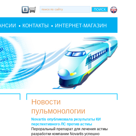
АНСИИ
КОНТАКТЫ
ИНТЕРНЕТ-МАГАЗИН
Новости
пульмонологии
Novartis опубликовала результаты КИ
перспективного ЛС против астмы
Пероральный препарат для лечения астмы
разработки компании Novartis успешно