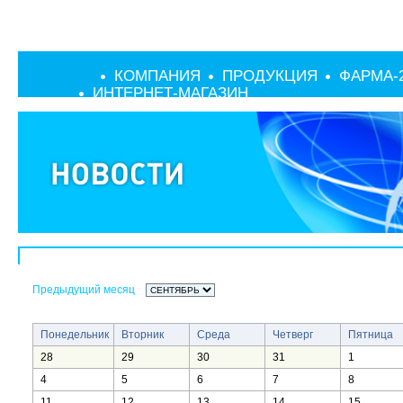
КОМПАНИЯ
ПРОДУКЦИЯ
ФАРМА-
ИНТЕРНЕТ-МАГАЗИН
Предыдущий месяц
Понедельник
Вторник
Среда
Четверг
Пятница
28
29
30
31
1
4
5
6
7
8
11
12
13
14
15