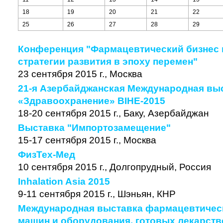
18
19
20
21
22
25
26
27
28
29
Конференция "Фармацевтический бизнес 
стратегии развития в эпоху перемен"
23 сентября 2015 г., Москва
21-я Азербайджанская Международная вы
«Здравоохранение» BIHE-2015
18-20 сентября 2015 г., Баку, Азербайджан
Выставка "Импортозамещение"
15-17 сентября 2015 г., Москва
ФизТех-Мед
10 сентября 2015 г., Долгопрудный, Россия
Inhalation Asia 2015
9-11 сентября 2015 г., Шэньян, КНР
Международная выставка фармацевтическ
машин и оборудования, готовых лекарств