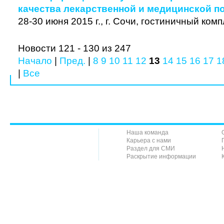
качества лекарственной и медицинской п
28-30 июня 2015 г., г. Сочи, гостиничный ко
Новости 121 - 130 из 247
Начало
|
Пред.
|
8
9
10
11
12
13
14
15
16
17
1
|
Все
Наша команда
Карьера с нами
Раздел для СМИ
Раскрытие информации