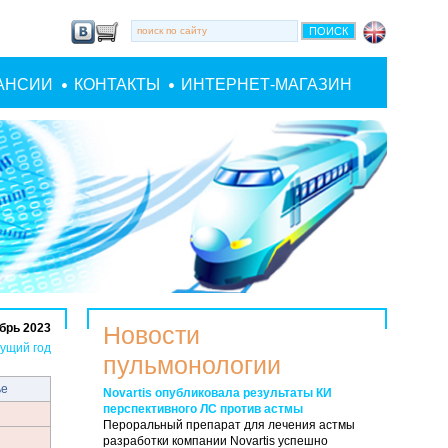
АНСИИ
КОНТАКТЫ
ИНТЕРНЕТ-МАГАЗИН
брь 2023
Новости
ущий год
пульмонологии
ье
Novartis опубликовала результаты КИ
перспективного ЛС против астмы
Пероральный препарат для лечения астмы
разработки компании Novartis успешно