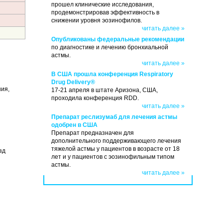
прошел клинические исследования,
продемонстрировав эффективность в
снижении уровня эозинофилов.
читать далее »
Опубликованы федеральные рекомендации
по диагностике и лечению бронхиальной
астмы.
читать далее »
В США прошла конференция Respiratory
Drug Delivery®
ия,
17-21 апреля в штате Аризона, США,
проходила конференция RDD.
читать далее »
Препарат реслизумаб для лечения астмы
одобрен в США
Препарат предназначен для
дополнительного поддерживающего лечения
тяжелой астмы у пациентов в возрасте от 18
зд
лет и у пациентов с эозинофильным типом
астмы.
читать далее »