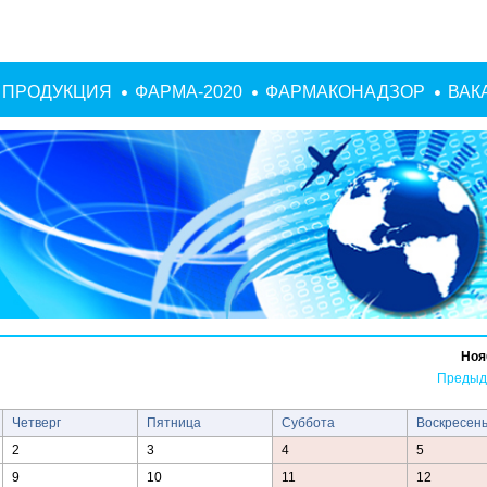
ПРОДУКЦИЯ
ФАРМА-2020
ФАРМАКОНАДЗОР
ВАК
Ноя
Предыд
Четверг
Пятница
Суббота
Воскресен
2
3
4
5
9
10
11
12