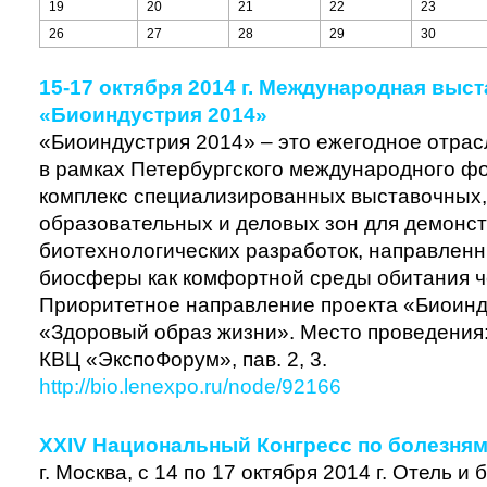
19
20
21
22
23
26
27
28
29
30
15-17 октября 2014 г. Международная выс
«Биоиндустрия 2014»
«Биоиндустрия 2014» – это ежегодное отра
в рамках Петербургского международного ф
комплекс специализированных выставочных,
образовательных и деловых зон для демонс
биотехнологических разработок, направленн
биосферы как комфортной среды обитания ч
Приоритетное направление проекта «Биоинд
«Здоровый образ жизни». Место проведения:
КВЦ «ЭкспоФорум», пав. 2, 3.
http://bio.lenexpo.ru/node/92166
XXIV Национальный Конгресс по болезням
г. Москва, с 14 по 17 октября 2014 г. Отель и