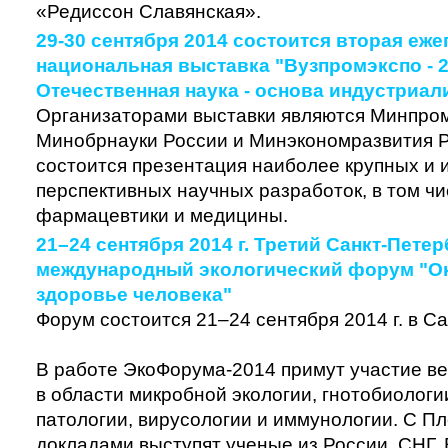
«Редиссон Славянская».
29-30 сентября 2014 состоится вторая еже
национальная выставка "Вузпромэкспо - 2
Отечественная наука - основа индустриал
Организаторами выставки являются Минпром
Минобрнауки России и Минэкономразвития Р
состоится презентация наиболее крупных и
перспективных научных разработок, в том чи
фармацевтики и медицины.
21–24 сентября 2014 г. Третий Санкт-Пете
международный экологический форум "О
здоровье человека"
Форум состоится 21–24 сентября 2014 г. в С
В работе ЭкоФорума-2014 примут участие в
в области микробной экологии, гнотобиолог
патологии, вирусологии и иммунологии. С 
докладами выступят ученые из России, СНГ,