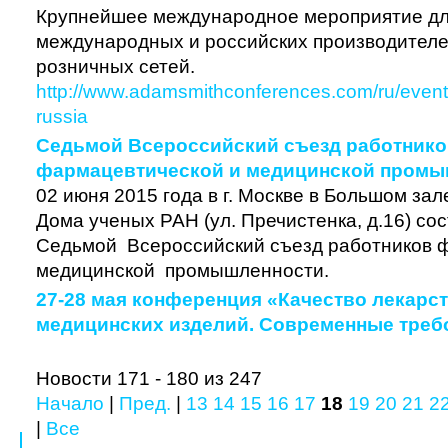
Крупнейшее международное мероприятие дл
международных и российских производителе
розничных сетей.
http://www.adamsmithconferences.com/ru/event
russia
Седьмой Всероссийский съезд работнико
фармацевтической и медицинской промы
02 июня 2015 года в г. Москве в Большом за
Дома ученых РАН (ул. Пречистенка, д.16) со
Седьмой Всероссийский съезд работников 
медицинской промышленности.
27-28 мая конференция «Качество лекарс
медицинских изделий. Современные треб
Новости 171 - 180 из 247
Начало
|
Пред.
|
13
14
15
16
17
18
19
20
21
2
|
Все