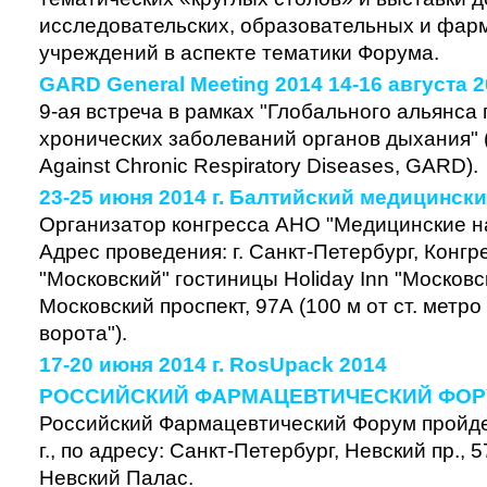
исследовательских, образовательных и фар
учреждений в аспекте тематики Форума.
GARD General Meeting 2014 14-16 августа 
9-ая встреча в рамках "Глобального альянса
хронических заболеваний органов дыхания" (G
Against Chronic Respiratory Diseases, GARD).
23-25 июня 2014 г. Балтийский медицинск
Организатор конгресса АНО "Медицинские на
Адрес проведения: г. Санкт-Петербург, Конгр
"Московский" гостиницы Holiday Inn "Московс
Московский проспект, 97А (100 м от ст. метр
ворота").
17-20 июня 2014 г. RosUpack 2014
РОССИЙСКИЙ ФАРМАЦЕВТИЧЕСКИЙ ФО
Российский Фармацевтический Форум пройде
г., по адресу: Санкт-Петербург, Невский пр., 
Невский Палас.