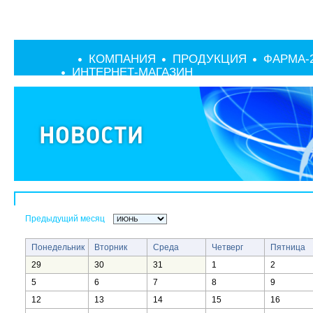
КОМПАНИЯ
ПРОДУКЦИЯ
ФАРМА-
ИНТЕРНЕТ-МАГАЗИН
Предыдущий месяц
Понедельник
Вторник
Среда
Четверг
Пятница
29
30
31
1
2
5
6
7
8
9
12
13
14
15
16