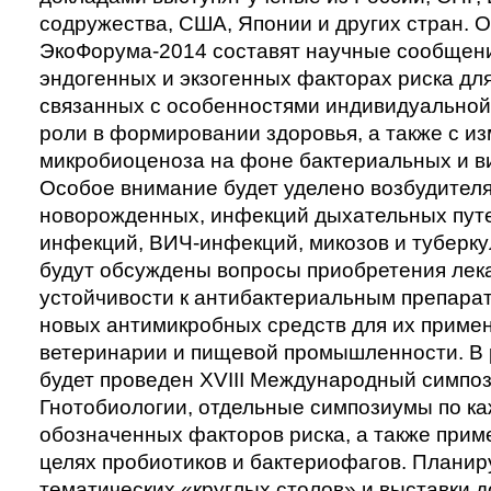
содружества, США, Японии и других стран. 
ЭкоФорума-2014 составят научные сообщени
эндогенных и экзогенных факторах риска для
связанных с особенностями индивидуальной
роли в формировании здоровья, а также с и
микробиоценоза на фоне бактериальных и в
Особое внимание будет уделено возбудител
новорожденных, инфекций дыхательных путе
инфекций, ВИЧ-инфекций, микозов и туберку
будут обсуждены вопросы приобретения лек
устойчивости к антибактериальным препарат
новых антимикробных средств для их приме
ветеринарии и пищевой промышленности. В
будет проведен XVIII Международный симпо
Гнотобиологии, отдельные симпозиумы по ка
обозначенных факторов риска, а также при
целях пробиотиков и бактериофагов. Планир
тематических «круглых столов» и выставки 