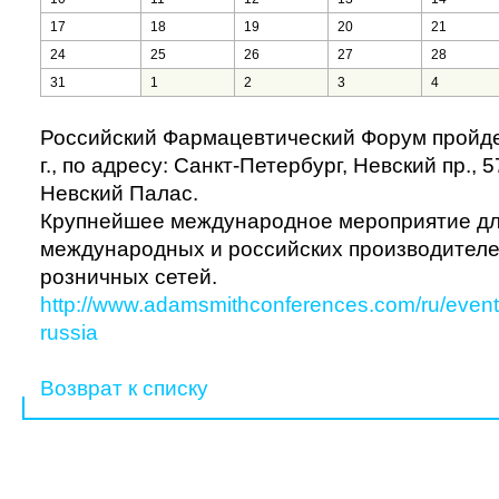
17
18
19
20
21
24
25
26
27
28
31
1
2
3
4
Российский Фармацевтический Форум пройде
г., по адресу: Санкт-Петербург, Невский пр., 
Невский Палас.
Крупнейшее международное мероприятие дл
международных и российских производителе
розничных сетей.
http://www.adamsmithconferences.com/ru/event
russia
Возврат к списку