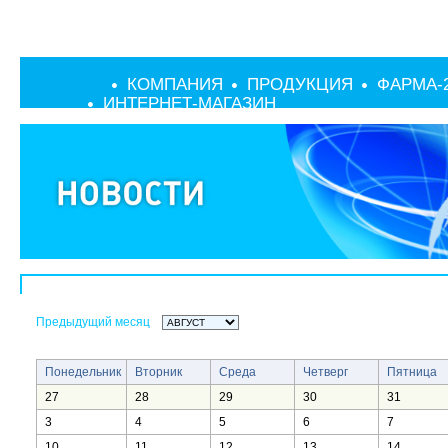
КОМПАНИЯ
ПРОДУКЦИЯ
ФАРМА-
ИНТЕРНЕТ-МАГАЗИН
Предыдущий месяц
Понедельник
Вторник
Среда
Четверг
Пятница
27
28
29
30
31
3
4
5
6
7
10
11
12
13
14