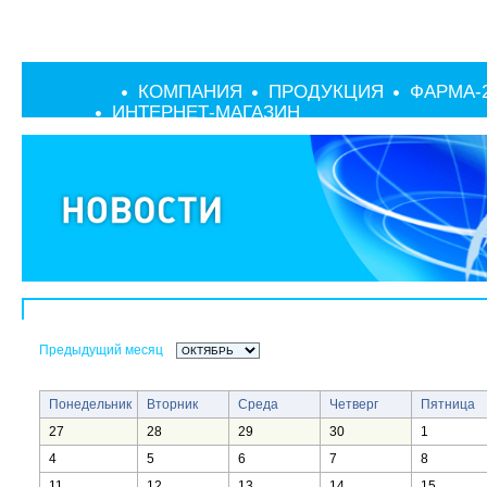
КОМПАНИЯ
ПРОДУКЦИЯ
ФАРМА-
ИНТЕРНЕТ-МАГАЗИН
Предыдущий месяц
Понедельник
Вторник
Среда
Четверг
Пятница
27
28
29
30
1
4
5
6
7
8
11
12
13
14
15