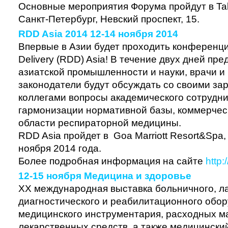
Основные мероприятия Форума пройдут в Tale
Санкт-Петербург, Невский проспект, 15.
RDD Asia 2014 12-14 ноября 2014
Впервые в Азии будет проходить конференция
Delivery (RDD) Asia! В течение двух дней пр
азиатской промышленности и науки, врачи и
законодатели будут обсуждать со своими з
коллегами вопросы академического сотрудни
гармонизации нормативной базы, коммерческ
области респираторной медицины.
RDD Asia пройдет в Goa Marriott Resort&Spa, 
ноября 2014 года.
Более подробная информация на сайте
http:
12-15 ноября Медицина и здоровье
XX международная выставка больничного, л
диагностического и реабилитационного обор
медицинского инструментария, расходных м
лекарственных средств, а также медицинский