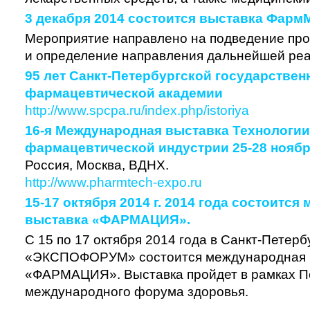
3 декабря 2014 состоится выставка Фарм
Мероприятие направлено на подведение пр
и определение направления дальнейшей ре
95 лет Санкт-Петербургской государствен
фармацевтической академии
http://www.spcpa.ru/index.php/istoriya
16-я Международная выставка Технологии
фармацевтической индустрии 25-28 ноябр
Россия, Москва, ВДНХ.
http://www.pharmtech-expo.ru
15-17 октября 2014 г. 2014 года состоитс
выставка «ФАРМАЦИЯ».
C 15 по 17 октября 2014 года в Санкт-Петерб
«ЭКСПОФОРУМ» состоится международная 
«ФАРМАЦИЯ». Выставка пройдет в рамках П
международного форума здоровья.