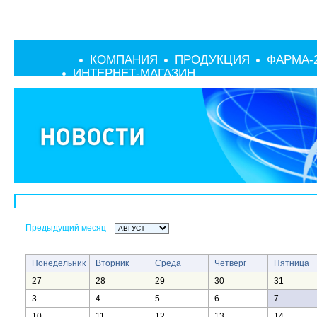
КОМПАНИЯ
ПРОДУКЦИЯ
ФАРМА-
ИНТЕРНЕТ-МАГАЗИН
Предыдущий месяц
Понедельник
Вторник
Среда
Четверг
Пятница
27
28
29
30
31
3
4
5
6
7
10
11
12
13
14