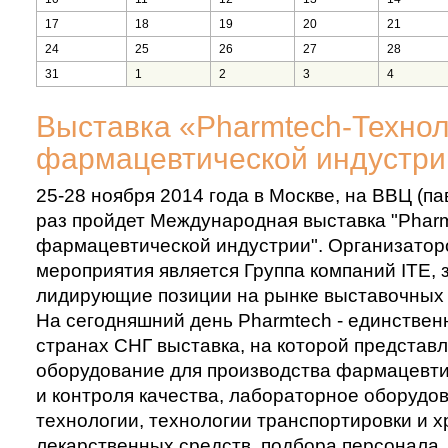
17
18
19
20
21
24
25
26
27
28
31
1
2
3
4
Выставка «Pharmtech-Техно
фармацевтической индустри
25-28 ноября 2014 года в Москве, на ВВЦ (па
раз пройдет Международная выставка "Phar
фармацевтической индустрии". Организатор
мероприятия является Группа компаний ITE,
лидирующие позиции на рынке выставочных у
На сегодняшний день Pharmtech - единствен
странах СНГ выставка, на которой представ
оборудование для производства фармацевти
и контроля качества, лабораторное оборудо
технологии, технологии транспортировки и 
лекарственных средств, подбора персонала.