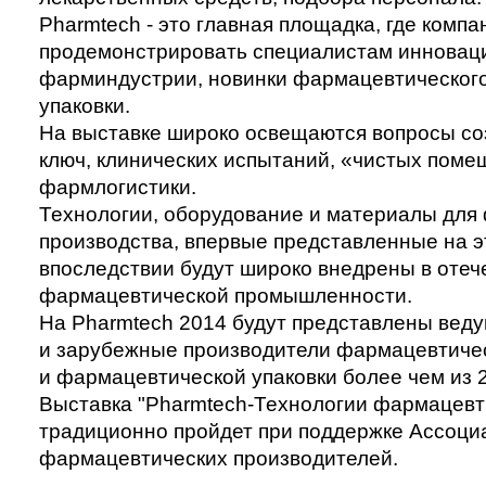
Pharmtech - это главная площадка, где компа
продемонстрировать специалистам инновац
фарминдустрии, новинки фармацевтического
упаковки.
На выставке широко освещаются вопросы со
ключ, клинических испытаний, «чистых поме
фармлогистики.
Технологии, оборудование и материалы для
производства, впервые представленные на э
впоследствии будут широко внедрены в отеч
фармацевтической промышленности.
На Pharmtech 2014 будут представлены вед
и зарубежные производители фармацевтиче
и фармацевтической упаковки более чем из 2
Выставка "Pharmtech-Технологии фармацевт
традиционно пройдет при поддержке Ассоци
фармацевтических производителей.