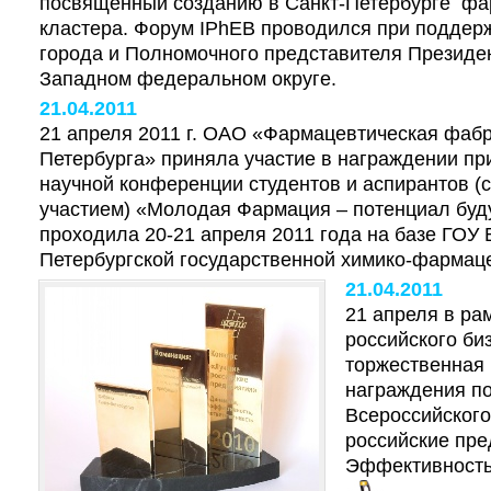
посвященный созданию в Санкт-Петербурге фа
кластера. Форум IPhEB проводился при поддер
города и Полномочного представителя Президе
Западном федеральном округе.
21.04.2011
21 апреля 2011 г. ОАО «Фармацевтическая фабр
Петербурга» приняла участие в награждении пр
научной конференции студентов и аспирантов 
участием) «Молодая Фармация – потенциал буд
проходила 20-21 апреля 2011 года на базе ГОУ
Петербургской государственной химико-фармац
21.04.2011
21 апреля в ра
российского би
торжественная
награждения п
Всероссийского
российские пре
Эффективность.