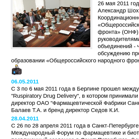
26 мая 2011 г
Александр Шох
Координационн
«Общероссийск
фронта» (ОНФ)
руководителям
объединений -
обсуждению пр
образовании «Общероссийского народного фрон
06.05.2011
С 3 по 6 мая 2011 года в Берлине прошел межд
"Ruspiratory Drug Delivery", в котором принимал
директор ОАО "Фармацевтической Фабрики Санк
Балаев Т.А. и бренд директор Седов К.И.
28.04.2011
С 26 по 28 апреля 2011 года в Санкт-Петербург
Международный Форум по фармацевтике и биот