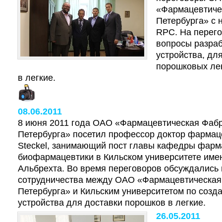
«Фармацевтиче
Петербурга» с 
RPC. На перег
вопросы разраб
устройства, дл
порошковых ле
в легкие.
08.06.2011
8 июня 2011 года ОАО «Фармацевтическая Фабр
Петербурга» посетил профессор доктор фармаце
Steckel, занимающий пост главы кафедры фарм
биофармацевтики в Кильском университете име
Альбрехта. Во время переговоров обсуждались
сотрудничества между ОАО «Фармацевтическая
Петербурга» и Кильским университетом по созд
устройства для доставки порошков в легкие.
26.05.2011