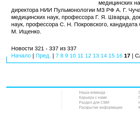
медицинских на
директора НИИ Пульмонологии МЗ РФ А. Г. Чуча
медицинских наук, профессора Г. Я. Шварца, до
наук, профессора С. Н. Покровского, кандидата 
М. Ищенко.
Новости 321 - 337 из 337
Начало
|
Пред.
|
7
8
9
10
11
12
13
14
15
16
17
| С
Наша команда
Карьера с нами
Раздел для СМИ
Раскрытие информации