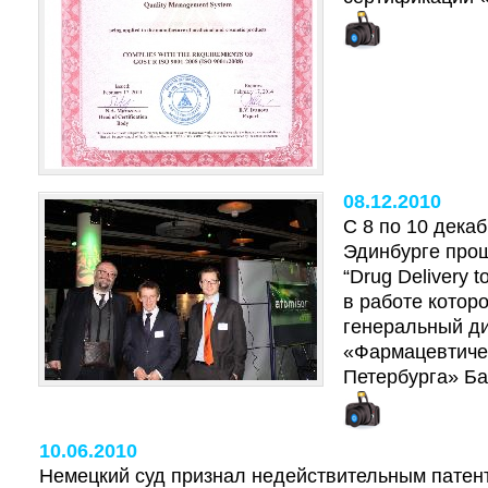
08.12.2010
С 8 по 10 декаб
Эдинбурге про
“Drug Delivery t
в работе котор
генеральный д
«Фармацевтиче
Петербурга» Ба
10.06.2010
Немецкий суд признал недействительным патент