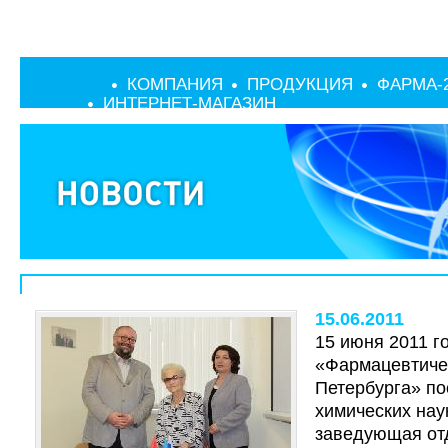
КОМПАНИЯ
ПРОДУКЦИЯ
ФАРМА-
ИНТЕРНЕТ-МАГАЗИН
15.06.2011
15 июня 2011 
«Фармацевтиче
Петербурга» по
химических нау
заведующая от