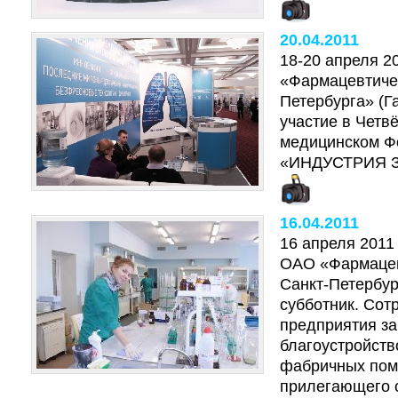
20.04.2011
18-20 апреля 2
«Фармацевтиче
Петербурга» (
участие в Чет
медицинском Ф
«ИНДУСТРИЯ З
16.04.2011
16 апреля 2011
ОАО «Фармацев
Санкт-Петербур
субботник. Сот
предприятия з
благоустройств
фабричных пом
прилегающего 