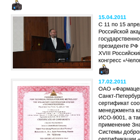
15.04.2011
С 11 по 15 апре
Российской ак
государственно
президенте РФ 
XVIII Российск
конгресс «Чело
17.02.2011
ОАО «Фармацев
Санкт-Петербур
сертификат соо
менеджмента к
ИСО-9001, а та
применение Зна
Системы добро
сертификации