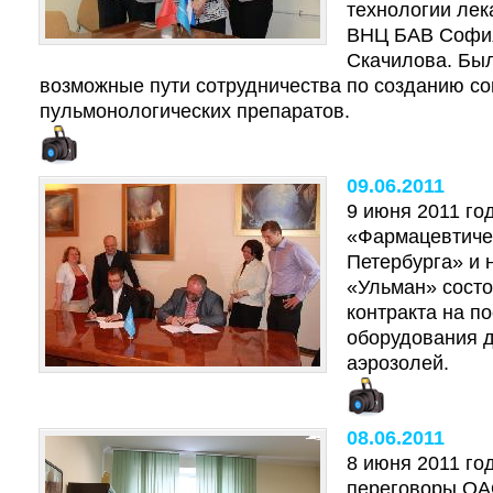
технологии лек
ВНЦ БАВ Софи
Скачилова. Бы
возможные пути сотрудничества по созданию с
пульмонологических препаратов.
09.06.2011
9 июня 2011 г
«Фармацевтиче
Петербурга» и
«Ульман» сост
контракта на п
оборудования д
аэрозолей.
08.06.2011
8 июня 2011 го
переговоры О