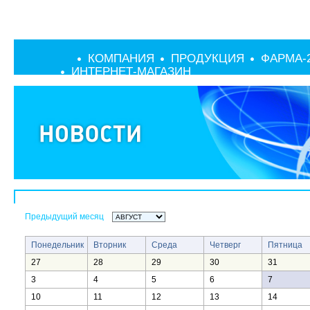
КОМПАНИЯ
ПРОДУКЦИЯ
ФАРМА-
ИНТЕРНЕТ-МАГАЗИН
Предыдущий месяц
Понедельник
Вторник
Среда
Четверг
Пятница
27
28
29
30
31
3
4
5
6
7
10
11
12
13
14