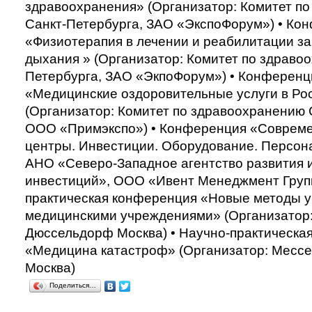
здравоохранения» (Организатор: Комитет п
Санкт-Петербурга, ЗАО «ЭкспоФорум») • Ко
«Физиотерапия в лечении и реабилитации з
дыхания » (Организатор: Комитет по здраво
Петербурга, ЗАО «ЭкпоФорум») • Конференц
«Медицинские оздоровительные услуги в Ро
(Организатор: Комитет по здравоохранению 
ООО «Примэкспо») • Конференция «Соврем
центры. Инвестиции. Оборудование. Персона
АНО «Северо-Западное агентство развития 
инвестиций», ООО «Ивент Менеджмент Групп
практическая конференция «Новые методы 
медицинскими учреждениями» (Организатор
Дюссельдорф Москва) • Научно-практическа
«Медицина катастроф» (Организатор: Месс
Москва)
Поделиться…