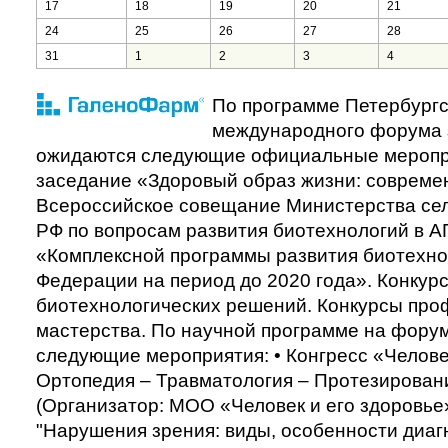
17
18
19
20
21
24
25
26
27
28
31
1
2
3
4
По программе Петербургс
международного форума 
ожидаются следующие официальные меропр
заседание «Здоровый образ жизни: совреме
Всероссийское совещание Министерства сел
РФ по вопросам развития биотехнологий в А
«Комплексной программы развития биотехно
Федерации на период до 2020 года». Конкур
биотехнологических решений. Конкурсы про
мастерства. По научной программе на фору
следующие мероприятия: • Конгресс «Челове
Ортопедия – Травматология – Протезирован
(Организатор: МОО «Человек и его здоровье
"Нарушения зрения: виды, особенности диаг