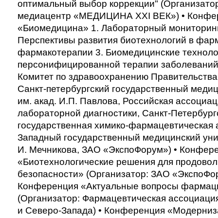
оптимальный выбор коррекции" (Организатор
медиацентр «МЕДИЦИНА XXI ВЕК») • Конфе
«Биомедицина» 1. Лабораторный мониторин
Перспективы развития биотехнологий в фар
фармакотерапии 3. Биомедицинские техноло
персонифицированной терапии заболеваний
Комитет по здравоохранению Правительства
Санкт-петербургский государственный меди
им. акад. И.П. Павлова, Российская ассоциа
лабораторной диагностики, Санкт-Петербург
государственная химико-фармацевтическая 
Западный государственный медицинский уни
И. Мечникова, ЗАО «ЭкспоФорум») • Конфер
«Биотехнологические решения для продово
безопасности» (Организатор: ЗАО «ЭкспоФор
Конференция «Актуальные вопросы фармац
(Организатор: Фармацевтическая ассоциаци
и Северо-Запада) • Конференция «Модерниз