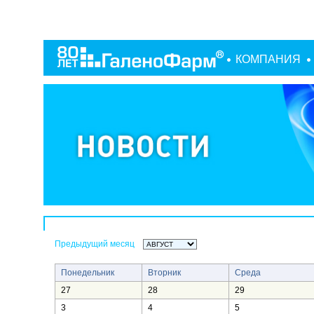
КОМПАНИЯ
Предыдущий месяц
Понедельник
Вторник
Среда
27
28
29
3
4
5