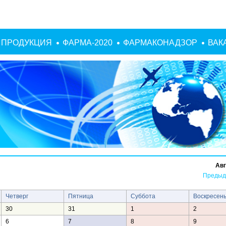
ПРОДУКЦИЯ
ФАРМА-2020
ФАРМАКОНАДЗОР
ВАК
Авг
Предыд
Четверг
Пятница
Суббота
Воскресен
30
31
1
2
6
7
8
9