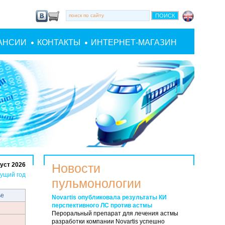
АНСИИ
КОНТАКТЫ
ИНТЕРНЕТ-МАГАЗИН
уст 2026
Новости
ущий год
пульмонологии
ье
Novartis опубликовала результаты КИ
перспективного ЛС против астмы
Пероральный препарат для лечения астмы
разработки компании Novartis успешно