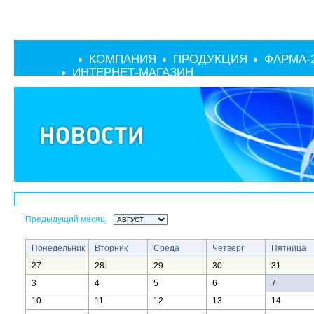
КОМПАНИЯ
ПРОДУКЦИЯ
ФАРМА-
ИНТЕРНЕТ-МАГАЗИН
Предыдущий месяц
Понедельник
Вторник
Среда
Четверг
Пятница
27
28
29
30
31
3
4
5
6
7
10
11
12
13
14