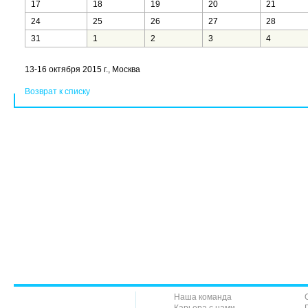
17
18
19
20
21
24
25
26
27
28
31
1
2
3
4
13-16 октября 2015 г., Москва
Возврат к списку
Наша команда