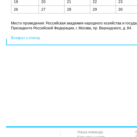
19
20
21
22
23
26
27
28
29
30
Место проведения: Российская академия народного хозяйства и госуд
Президенте Российской Федерации, г. Москва, пр. Вернадского, д. 84.
Возврат к списку
Наша команда