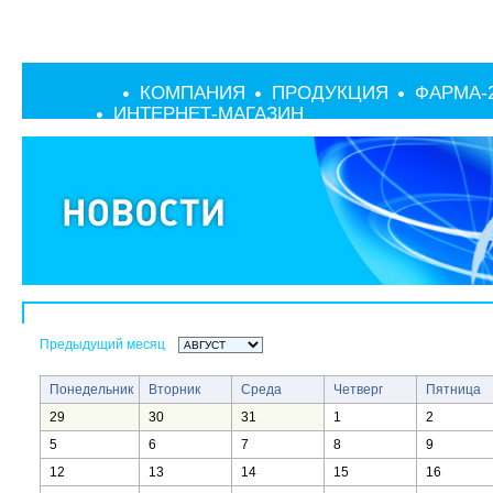
КОМПАНИЯ
ПРОДУКЦИЯ
ФАРМА-
ИНТЕРНЕТ-МАГАЗИН
Предыдущий месяц
Понедельник
Вторник
Среда
Четверг
Пятница
29
30
31
1
2
5
6
7
8
9
12
13
14
15
16