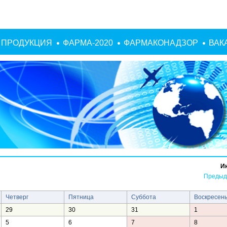
ПРОДУКЦИЯ
ФАРМА-2020
ФАРМАКОНАДЗОР
ВАК
И
Предыд
Четверг
Пятница
Суббота
Воскресен
29
30
31
1
5
6
7
8