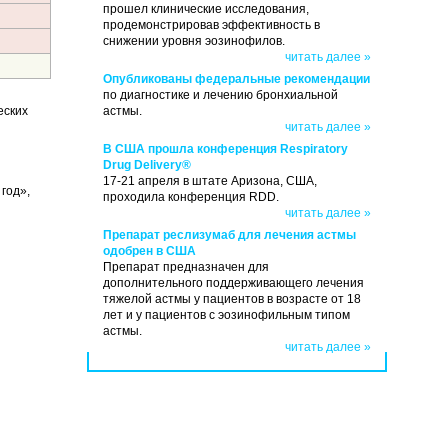
прошел клинические исследования,
продемонстрировав эффективность в
снижении уровня эозинофилов.
читать далее »
Опубликованы федеральные рекомендации
по диагностике и лечению бронхиальной
еских
астмы.
читать далее »
В США прошла конференция Respiratory
Drug Delivery®
17-21 апреля в штате Аризона, США,
год»,
проходила конференция RDD.
читать далее »
Препарат реслизумаб для лечения астмы
одобрен в США
Препарат предназначен для
дополнительного поддерживающего лечения
тяжелой астмы у пациентов в возрасте от 18
лет и у пациентов с эозинофильным типом
астмы.
читать далее »