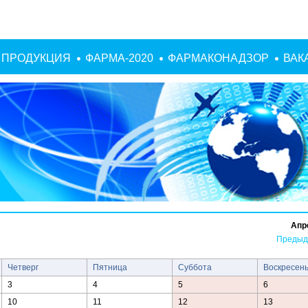
ПРОДУКЦИЯ
ФАРМА-2020
ФАРМАКОНАДЗОР
ВАК
Апр
Предыд
Четверг
Пятница
Суббота
Воскресен
3
4
5
6
10
11
12
13