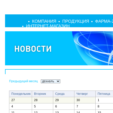
КОМПАНИЯ
ПРОДУКЦИЯ
ФАРМА-
ИНТЕРНЕТ-МАГАЗИН
Предыдущий месяц
Понедельник
Вторник
Среда
Четверг
Пятница
27
28
29
30
1
4
5
6
7
8
11
12
13
14
15