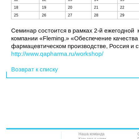
18
19
20
21
22
25
26
27
28
29
Семинар состоится в рамках 2-й ежегодной
компании «Fleming.» «Обеспечение качества
фармацевтическом производстве, Россия и 
http://www.qapharma.ru/workshop/
Возврат к списку
Наша команда