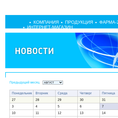
КОМПАНИЯ
ПРОДУКЦИЯ
ФАРМА-
ИНТЕРНЕТ-МАГАЗИН
Предыдущий месяц
Понедельник
Вторник
Среда
Четверг
Пятница
27
28
29
30
31
3
4
5
6
7
10
11
12
13
14