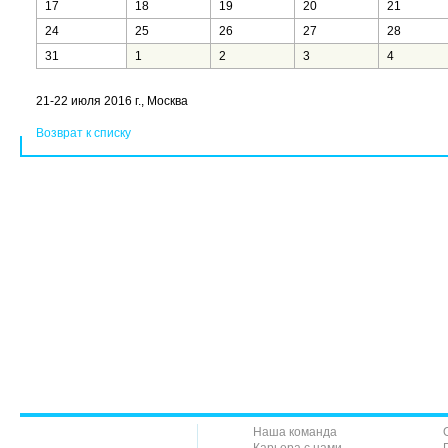
17
18
19
20
21
24
25
26
27
28
31
1
2
3
4
21-22 июля 2016 г., Москва
Возврат к списку
Наша команда