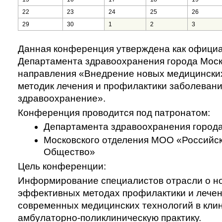
22
23
24
25
26
29
30
1
2
3
Данная конференция утверждена как офици
Департамента здравоохранения города Моск
направления
«Внедрение новых медицинских
методик лечения и профилактики заболевани
здравоохранение»
.
Конференция проводится под патронатом
:
Департамента здравоохранения город
Московского отделения МОО «Российс
Общество»
Цель конференции:
Информирование специалистов отрасли о н
эффективных методах профилактики и лече
современных медицинских технологий в кли
амбулаторно-поли
клиническую практику.