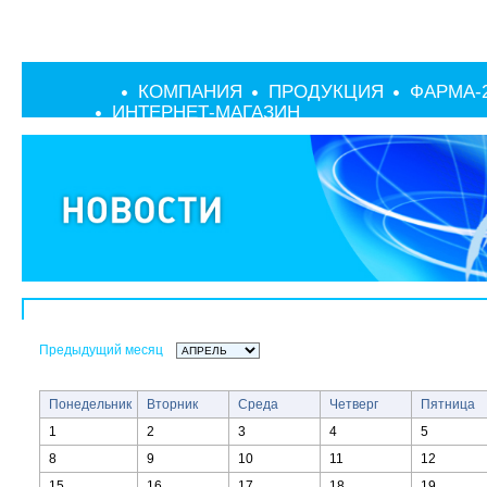
КОМПАНИЯ
ПРОДУКЦИЯ
ФАРМА-
ИНТЕРНЕТ-МАГАЗИН
Предыдущий месяц
Понедельник
Вторник
Среда
Четверг
Пятница
1
2
3
4
5
8
9
10
11
12
15
16
17
18
19