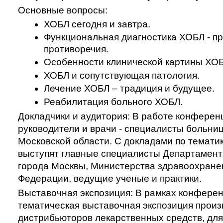
Основные вопросы:
ХОБЛ сегодня и завтра.
Функциональная диагностика ХОБЛ - пр
противоречия.
Особенности клинической картины ХОБ
ХОБЛ и сопутствующая патология.
Лечение ХОБЛ – традиция и будущее.
Реабилитация больного ХОБЛ.
Докладчики и аудитория
:
В работе конференц
руководители и врачи - специалисты больниц
Московской области. С докладами по темат
выступят главные специалисты Департамент
города Москвы, Министерства здравоохране
Федерации, ведущие ученые и практики.
Выставочная экспозиция:
В рамках конферен
тематическая выставочная экспозиция произ
дистрибьюторов лекарственных средств, для