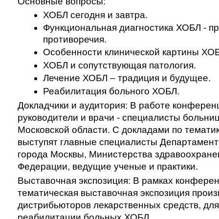
Основные вопросы:
ХОБЛ сегодня и завтра.
Функциональная диагностика ХОБЛ - пр
противоречия.
Особенности клинической картины ХОБ
ХОБЛ и сопутствующая патология.
Лечение ХОБЛ – традиция и будущее.
Реабилитация больного ХОБЛ.
Докладчики и аудитория
:
В работе конференц
руководители и врачи - специалисты больниц
Московской области. С докладами по темат
выступят главные специалисты Департамент
города Москвы, Министерства здравоохране
Федерации, ведущие ученые и практики.
Выставочная экспозиция:
В рамках конферен
тематическая выставочная экспозиция произ
дистрибьюторов лекарственных средств, для
реабилитации больных ХОБЛ.