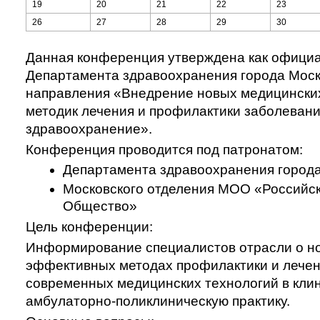
19
20
21
22
23
26
27
28
29
30
Данная конференция утверждена как офици
Департамента здравоохранения города Моск
направления
«Внедрение новых медицинских
методик лечения и профилактики заболевани
здравоохранение»
.
Конференция проводится под патронатом
:
Департамента здравоохранения город
Московского отделения МОО «Российс
Общество»
Цель конференции:
Информирование специалистов отрасли о н
эффективных методах профилактики и лече
современных медицинских технологий в кли
амбулаторно-поли
клиническую практику.