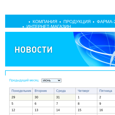
КОМПАНИЯ
ПРОДУКЦИЯ
ФАРМА-
ИНТЕРНЕТ-МАГАЗИН
Предыдущий месяц
Понедельник
Вторник
Среда
Четверг
Пятница
29
30
31
1
2
5
6
7
8
9
12
13
14
15
16