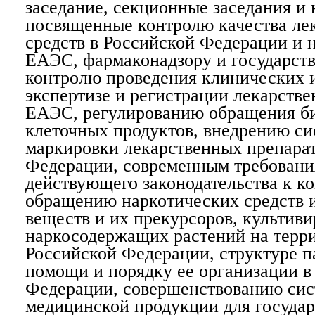
заседание, секционные заседания и 
посвященные контролю качества ле
средств в Российской Федерации и 
ЕАЭС, фармаконадзору и государст
контролю проведения клинических 
экспертизе и регистрации лекарстве
ЕАЭС, регулированию обращения б
клеточных продуктов, внедрению с
маркировки лекарственных препарат
Федерации, современным требован
действующего законодательства к к
обращению наркотических средств 
веществ и их прекурсоров, культив
наркосодержащих растений на терр
Российской Федерации, структуре п
помощи и порядку ее организации в
Федерации, совершенствованию сис
медицинской продукции для госуда