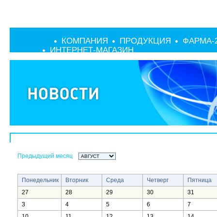
КОМПАНИЯ
ПРОДУКЦИЯ
ФАРМА-
ИНТЕРНЕТ-МАГАЗИН
Предыдущий месяц
Понедельник
Вторник
Среда
Четверг
Пятница
27
28
29
30
31
3
4
5
6
7
10
11
12
13
14