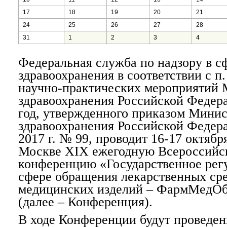
17
18
19
20
21
24
25
26
27
28
31
1
2
3
4
Федеральная служба по надзору в с
здравоохранения в соответствии с п
научно-практических мероприятий 
здравоохранения Российской Федер
год, утвержденного приказом Минис
здравоохранения Российской Федера
2017 г. № 99, проводит 16-17 октября
Москве XIX ежегодную Всероссий
конференцию «Государственное рег
сфере обращения лекарственных сре
медицинских изделий – ФармМедОб
(далее – Конференция).
В ходе Конференции будут проведе