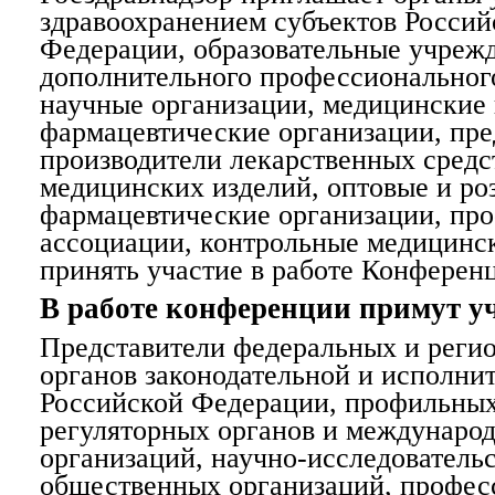
здравоохранением субъектов Россий
Федерации, образовательные учреж
дополнительного профессионального
научные организации, медицинские
фармацевтические организации, пре
производители лекарственных средс
медицинских изделий, оптовые и р
фармацевтические организации, пр
ассоциации, контрольные медицинс
принять участие в работе Конферен
В работе конференции примут у
Представители федеральных и реги
органов законодательной и исполни
Российской Федерации, профильны
регуляторных органов и междунаро
организаций, научно-исследователь
общественных организаций, профе