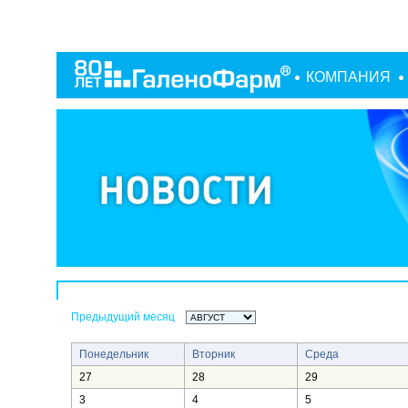
КОМПАНИЯ
Предыдущий месяц
Понедельник
Вторник
Среда
27
28
29
3
4
5