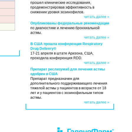
прошел клинические исследования,
продемонстрировав эффективность в
снижении уровня эозинофилов.
читать далее »
Опубликованы федеральные рекомендации
по диагностике и лечению бронхиальной
астмы.
читать далее »
В США прошла конференция Respiratory
Drug Delivery®
17-21 апреля в штате Аризона, США,
проходила конференция RDD.
читать далее »
Препарат реслизумаб для лечения астмы
одобрен в США
Препарат предназначен для
дополнительного поддерживающего лечения
тяжелой астмы у пациентов в возрасте от 18
лет и у пациентов с эозинофильным типом
астмы.
читать далее »