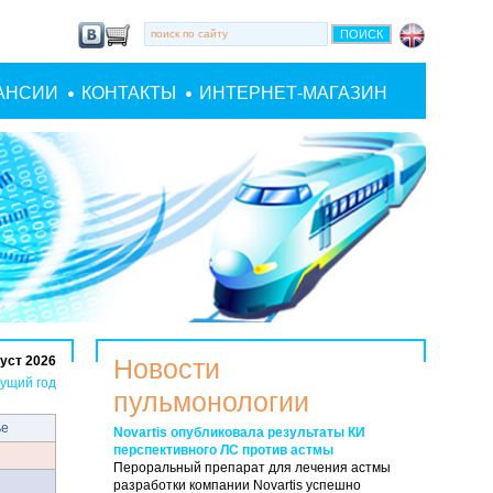
АНСИИ
КОНТАКТЫ
ИНТЕРНЕТ-МАГАЗИН
уст 2026
Новости
ущий год
пульмонологии
ье
Novartis опубликовала результаты КИ
перспективного ЛС против астмы
Пероральный препарат для лечения астмы
разработки компании Novartis успешно