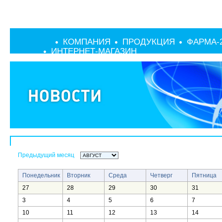
КОМПАНИЯ
ПРОДУКЦИЯ
ФАРМА-
ИНТЕРНЕТ-МАГАЗИН
Предыдущий месяц
Понедельник
Вторник
Среда
Четверг
Пятница
27
28
29
30
31
3
4
5
6
7
10
11
12
13
14