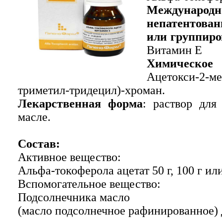
Международн
непатентов
или группиро
Витамин Е
Химическое
Ацетокси-2-мет
триметил-тридецил)-хроман.
Лекарственная форма
: раствор для
масле.
Состав:
Активное вещество:
Альфа-токоферола ацетат 50 г, 100 г или
Вспомогательное вещество:
Подсолнечника масло
(масло подсолнечное рафинированное) 