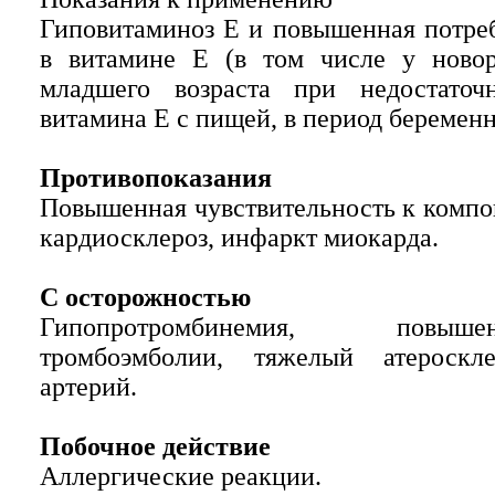
Гиповитаминоз Е и повышенная потре
в витамине Е (в том числе у новор
младшего возраста при недостаточ
витамина Е с пищей, в период беременн
Противопоказания
Повышенная чувствительность к компо
кардиосклероз, инфаркт миокарда.
С осторожностью
Гипопротромбинемия, повы
тромбоэмболии, тяжелый атероскл
артерий.
Побочное действие
Аллергические реакции.