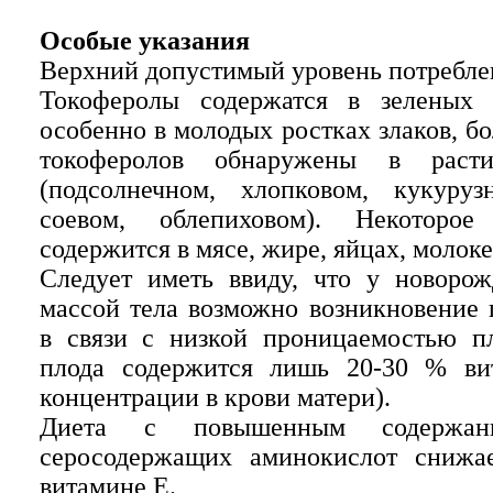
Особые указания
Верхний допустимый уровень потреблен
Токоферолы содержатся в зеленых ч
особенно в молодых ростках злаков, б
токоферолов обнаружены в расти
(подсолнечном, хлопковом, кукуруз
соевом, облепиховом). Некоторое
содержится в мясе, жире, яйцах, молоке
Следует иметь ввиду, что у новоро
массой тела возможно возникновение 
в связи с низкой проницаемостью п
плода содержится лишь 20-30 % ви
концентрации в крови матери).
Диета с повышенным содержа
серосодержащих аминокислот снижае
витамине Е.