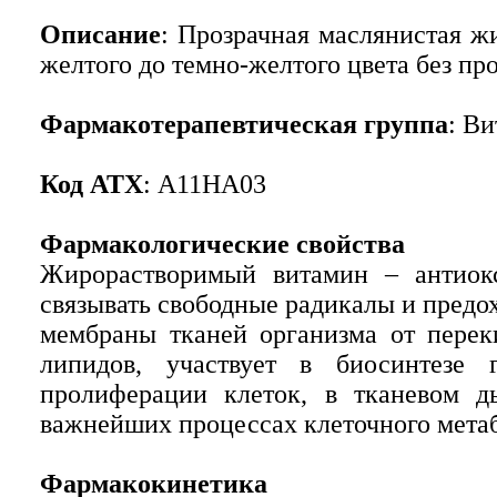
Описание
: Прозрачная маслянистая жи
желтого до темно-желтого цвета без про
Фармакотерапевтическая группа
: Ви
Код АТХ
: А11НА03
Фармакологические свойства
Жирорастворимый витамин – антиокс
связывать свободные радикалы и предо
мембраны тканей организма от перек
липидов, участвует в биосинтезе 
пролиферации клеток, в тканевом д
важнейших процессах клеточного мета
Фармакокинетика