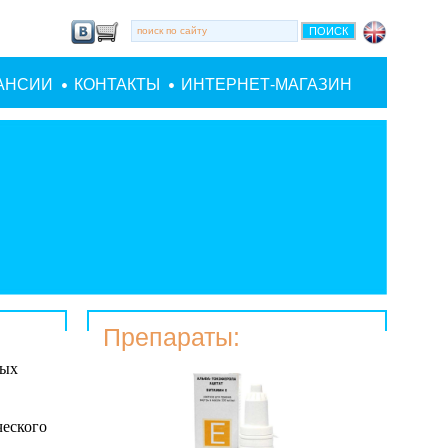
АНСИИ
КОНТАКТЫ
ИНТЕРНЕТ-МАГАЗИН
Препараты:
лых
ческого