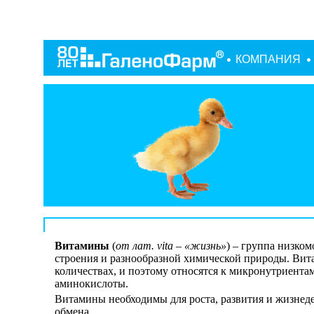
КОМПАНИЯ
Витамины
(
от лат. vita – «жизнь»
) – группа низко
строения и разнообразной химической природы. Вит
количествах, и поэтому относятся к микронутриента
аминокислоты.
Витамины необходимы для роста, развития и жизнедея
обмена.