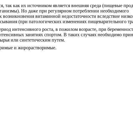
я, так как их источником является внешняя среда (пищевые про
ганизмы). Но даже при регулярном потреблении необходимого
к возникновения витаминной недостаточности вследствие низко
сывания (при патологических изменениях пищеварительного тра
риод интенсивного роста, в пожилом возрасте, при беременност
нтенсивных занятиях спортом. В таких случаях необходимо при
ырья или синтетическим путем.
оримые и жирорастворимые.