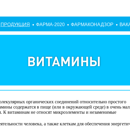
ПРОДУКЦИЯ
ФАРМА-2020
ФАРМАКОНАДЗОР
ВАК
молекулярных органических соединений относительно простого
амины содержатся в пище (или в окружающей среде) в очень ма
м. К витаминам не относят микроэлементы и незаменимые
тельности человека, а также клеткам для обеспечения энергети