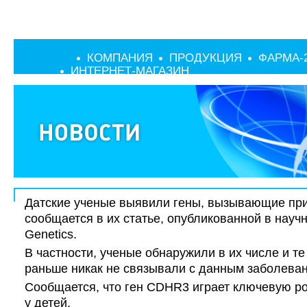
КОМПАНИЯ
ПРОДУКЦИЯ
ФАРМА-
ИНТЕРНЕТ-МАГАЗИН
Датские ученые выявили гены, вызывающие при
сообщается в их статье, опубликованной в науч
Genetics.
В частности, ученые обнаружили в их числе и те
раньше никак не связывали с данным заболева
Сообщается, что ген CDHR3 играет ключевую ро
у детей.