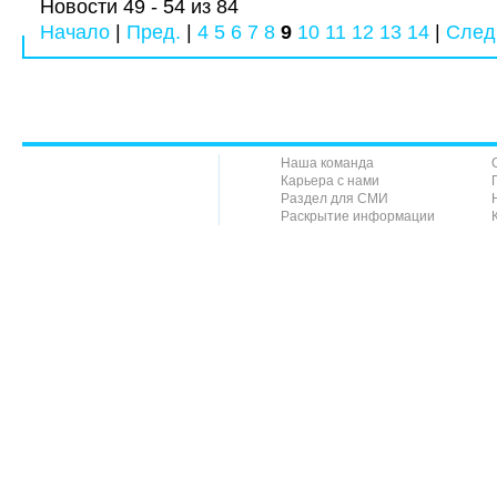
Новости 49 - 54 из 84
Начало
|
Пред.
|
4
5
6
7
8
9
10
11
12
13
14
|
След
Наша команда
Карьера с нами
Раздел для СМИ
Раскрытие информации