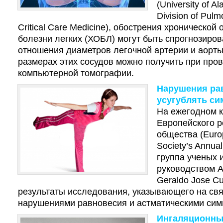
(University of 
Division of Pulm
Critical Care Medicine), обострения хронической
болезни легких (ХОБЛ) могут быть спрогнозиро
отношения диаметров легочной артерии и аорт
размерах этих сосудов можно получить при про
компьютерной томографии.
Нарушения ра
усугублять с
На ежегодном к
Европейского р
общества (Euro
Society’s Annua
группа ученых 
руководством А
Geraldo Jose C
результаты исследования, указывающего на св
нарушениями равновесия и астматическими сим
Ингаляционны