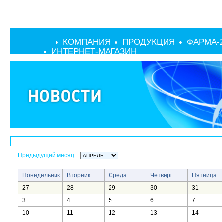
КОМПАНИЯ
ПРОДУКЦИЯ
ФАРМА-
ИНТЕРНЕТ-МАГАЗИН
Предыдущий месяц
Понедельник
Вторник
Среда
Четверг
Пятница
27
28
29
30
31
3
4
5
6
7
10
11
12
13
14