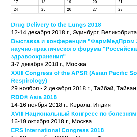
17
18
19
20
21
24
25
26
27
28
Drug Delivery to the Lungs 2018
12-14 декабря 2018 г., Эдинбург, Великобрит
Выставка и конференция "ФармМедПром 2
научно-практического форума "Российска
здравоохранения"
3-7 декабря 2018 г., Москва
XXIII Congress of the APSR (Asian Pacific So
Respirology)
29 ноября - 2 декабря 2018 г., Тайбэй, Тайван
RDD® Asia 2018
14-16 ноября 2018 г., Керала, Индия
XVIII Национальный Конгресс по болезня
16-19 октября 2018 г., Москва
ERS International Congress 2018