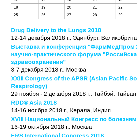
18
19
20
21
22
25
26
27
28
29
Drug Delivery to the Lungs 2018
12-14 декабря 2018 г., Эдинбург, Великобрит
Выставка и конференция "ФармМедПром 2
научно-практического форума "Российска
здравоохранения"
3-7 декабря 2018 г., Москва
XXIII Congress of the APSR (Asian Pacific So
Respirology)
29 ноября - 2 декабря 2018 г., Тайбэй, Тайван
RDD® Asia 2018
14-16 ноября 2018 г., Керала, Индия
XVIII Национальный Конгресс по болезня
16-19 октября 2018 г., Москва
ERS International Congress 2018