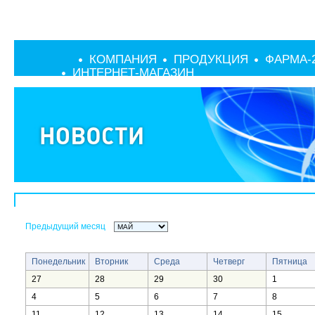
КОМПАНИЯ
ПРОДУКЦИЯ
ФАРМА-
ИНТЕРНЕТ-МАГАЗИН
Предыдущий месяц
Понедельник
Вторник
Среда
Четверг
Пятница
27
28
29
30
1
4
5
6
7
8
11
12
13
14
15